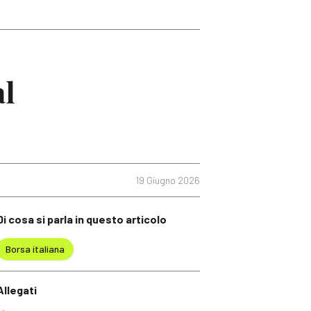
al
19 Giugno 2026
Di cosa si parla in questo articolo
Borsa italiana
Allegati