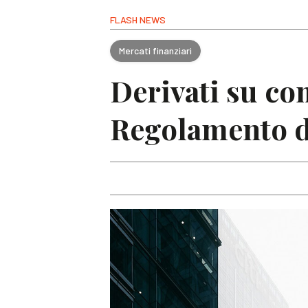
FLASH NEWS
Mercati finanziari
Derivati su co
Regolamento d