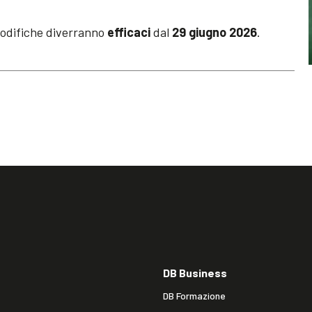
 modifiche diverranno
efficaci
dal
29 giugno 2026
.
DB Business
DB Formazione