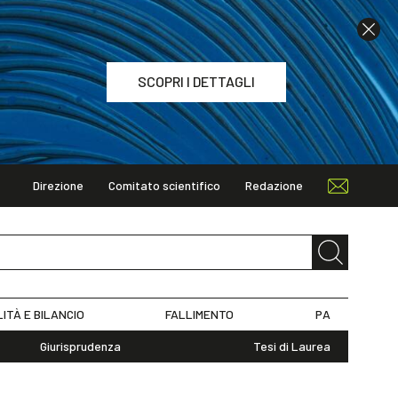
SCOPRI I DETTAGLI
Direzione
Comitato scientifico
Redazione
TAGLI
LITÀ E BILANCIO
FALLIMENTO
PA
Giurisprudenza
Tesi di Laurea