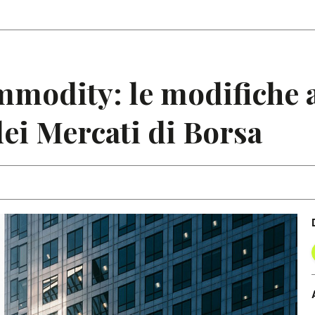
Articoli
Note
mmodity: le modifiche 
ei Mercati di Borsa