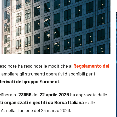
reso note ha reso note le modifiche al
Regolamento dei
r ampliare gli strumenti operativi disponibili per i
derivati del gruppo Euronext.
elibera n.
23959
del
22 aprile 2026
ha approvato delle
 organizzati e gestiti da Borsa Italiana
e alle
.A. nella riunione del 23 marzo 2026.