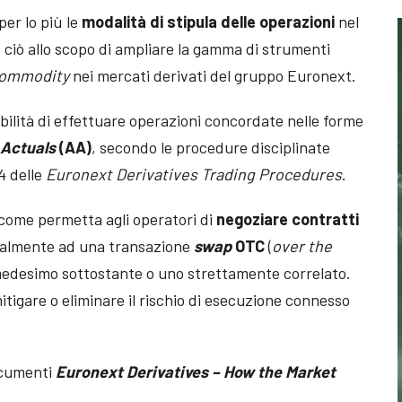
per lo più le
modalità di stipula delle operazioni
nel
, ciò allo scopo di ampliare la gamma di strumenti
ommodity
nei mercati derivati del gruppo Euronext.
ibilità di effettuare operazioni concordate nelle forme
 Actuals
(AA)
, secondo le procedure disciplinate
4 delle
Euronext Derivatives Trading Procedures
.
 come permetta agli operatori di
negoziare contratti
ualmente ad una transazione
swap
OTC
(
over the
 medesimo sottostante o uno strettamente correlato.
tigare o eliminare il rischio di esecuzione connesso
ocumenti
Euronext Derivatives – How the Market