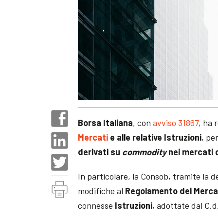
Borsa Italiana
, con
avviso 31867
, ha 
Mercati
e alle relative Istruzioni
, pe
derivati su
commodity
nei mercati 
In particolare, la Consob, tramite la d
modifiche al
Regolamento dei Mercati
connesse
Istruzioni
, adottate dal C.d