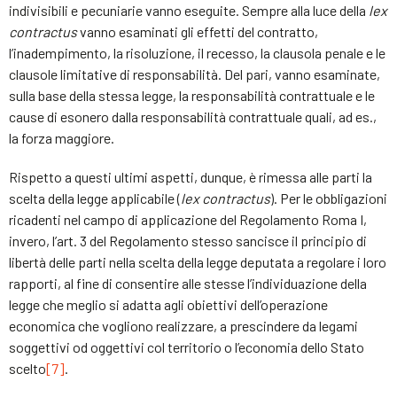
indivisibili e pecuniarie vanno eseguite. Sempre alla luce della
lex
contractus
vanno esaminati gli effetti del contratto,
l’inadempimento, la risoluzione, il recesso, la clausola penale e le
clausole limitative di responsabilità. Del pari, vanno esaminate,
sulla base della stessa legge, la responsabilità contrattuale e le
cause di esonero dalla responsabilità contrattuale quali, ad es.,
la forza maggiore.
Rispetto a questi ultimi aspetti, dunque, è rimessa alle parti la
scelta della legge applicabile (
lex contractus
). Per le obbligazioni
ricadenti nel campo di applicazione del Regolamento Roma I,
invero, l’art. 3 del Regolamento stesso sancisce il principio di
libertà delle parti nella scelta della legge deputata a regolare i loro
rapporti, al fine di consentire alle stesse l’individuazione della
legge che meglio si adatta agli obiettivi dell’operazione
economica che vogliono realizzare, a prescindere da legami
soggettivi od oggettivi col territorio o l’economia dello Stato
scelto
[7]
.