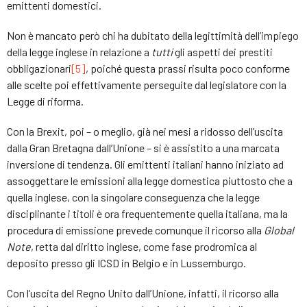
emittenti domestici.
Non è mancato però chi ha dubitato della legittimità dell’impiego
della legge inglese in relazione a
tutti
gli aspetti dei prestiti
obbligazionari
[5]
, poiché questa prassi risulta poco conforme
alle scelte poi effettivamente perseguite dal legislatore con la
Legge di riforma.
Con la Brexit, poi – o meglio, già nei mesi a ridosso dell’uscita
dalla Gran Bretagna dall’Unione – si è assistito a una marcata
inversione di tendenza. Gli emittenti italiani hanno iniziato ad
assoggettare le emissioni alla legge domestica piuttosto che a
quella inglese, con la singolare conseguenza che la legge
disciplinante i titoli è ora frequentemente quella italiana, ma la
procedura di emissione prevede comunque il ricorso alla
Global
Note
, retta dal diritto inglese, come fase prodromica al
deposito presso gli ICSD in Belgio e in Lussemburgo.
Con l’uscita del Regno Unito dall’Unione, infatti, il ricorso alla