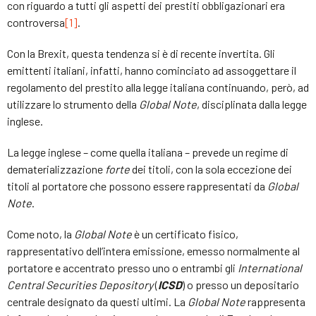
con riguardo a tutti gli aspetti dei prestiti obbligazionari era
controversa
[1]
.
Con la Brexit, questa tendenza si è di recente invertita. Gli
emittenti italiani, infatti, hanno cominciato ad assoggettare il
regolamento del prestito alla legge italiana continuando, però, ad
utilizzare lo strumento della
Global Note
, disciplinata dalla legge
inglese.
La legge inglese – come quella italiana – prevede un regime di
dematerializzazione
forte
dei titoli, con la sola eccezione dei
titoli al portatore che possono essere rappresentati da
Global
Note
.
Come noto, la
Global Note
è un certificato fisico,
rappresentativo dell’intera emissione, emesso normalmente al
portatore e accentrato presso uno o entrambi gli
International
Central Securities Depository
(
ICSD
) o presso un depositario
centrale designato da questi ultimi. La
Global Note
rappresenta