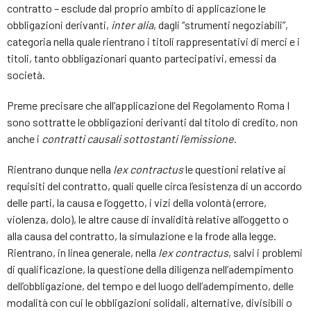
contratto – esclude dal proprio ambito di applicazione le
obbligazioni derivanti,
inter alia
, dagli “strumenti negoziabili”,
categoria nella quale rientrano i titoli rappresentativi di merci e i
titoli, tanto obbligazionari quanto partecipativi, emessi da
società.
Preme precisare che all’applicazione del Regolamento Roma I
sono sottratte le obbligazioni derivanti dal titolo di credito, non
anche i
contratti causali sottostanti l’emissione
.
Rientrano dunque nella
lex contractus
le questioni relative ai
requisiti del contratto, quali quelle circa l’esistenza di un accordo
delle parti, la causa e l’oggetto, i vizi della volontà (errore,
violenza, dolo), le altre cause di invalidità relative all’oggetto o
alla causa del contratto, la simulazione e la frode alla legge.
Rientrano, in linea generale, nella
lex contractus
, salvi i problemi
di qualificazione, la questione della diligenza nell’adempimento
dell’obbligazione, del tempo e del luogo dell’adempimento, delle
modalità con cui le obbligazioni solidali, alternative, divisibili o