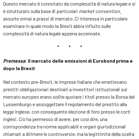
Questo mercato è connotato da complessità di natura legale e si
è strutturato sulla base di particolari
market convention
¸
assurte ormai a prassi di mercato. Ci interessa in particolare
esaminare in quale modo la Brexit abbia influito sulle
complessità di natura legale appena accennate.
* * *
Premessa
: Il mercato delle emissioni di Eurobond prima e
dopo la Brexit
Nel contesto pre-Brexit, le imprese italiane che emettevano
prestiti obbligazionari destinati a investitori istituzionali sul
mercato europeo erano solite quotare i titoli presso la Borsa del
Lussemburgo e assoggettare il regolamento del prestito alla
legge inglese, con conseguente elezione di foro presso le corti
inglesi. Ciò ha permesso di avere, per così dire, una
corrispondenza tra norme applicabili e organi giurisdizionali
chiamati a dirimere le controversie, ma la legittimità della scelta