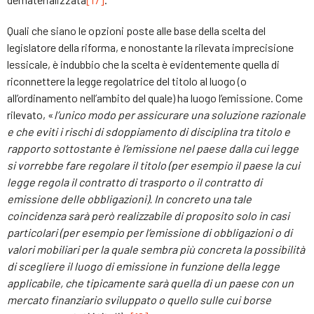
Quali che siano le opzioni poste alle base della scelta del
legislatore della riforma, e nonostante la rilevata imprecisione
lessicale, è indubbio che la scelta è evidentemente quella di
riconnettere la legge regolatrice del titolo al luogo (o
all’ordinamento nell’ambito del quale) ha luogo l’emissione. Come
rilevato, «
l’unico modo per assicurare una soluzione razionale
e che eviti i rischi di sdoppiamento di disciplina tra titolo e
rapporto sottostante è l’emissione nel paese dalla cui legge
si vorrebbe fare regolare il titolo (per esempio il paese la cui
legge regola il contratto di trasporto o il contratto di
emissione delle obbligazioni). In concreto una tale
coincidenza sarà però realizzabile di proposito solo in casi
particolari (per esempio per l’emissione di obbligazioni o di
valori mobiliari per la quale sembra più concreta la possibilità
di scegliere il luogo di emissione in funzione della legge
applicabile, che tipicamente sarà quella di un paese con un
mercato finanziario sviluppato o quello sulle cui borse