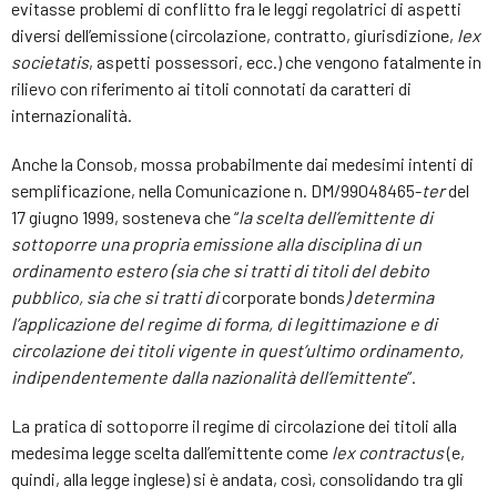
evitasse problemi di conflitto fra le leggi regolatrici di aspetti
diversi dell’emissione (circolazione, contratto, giurisdizione,
lex
societatis
, aspetti possessori, ecc.) che vengono fatalmente in
rilievo con riferimento ai titoli connotati da caratteri di
internazionalità.
Anche la Consob, mossa probabilmente dai medesimi intenti di
semplificazione, nella Comunicazione n. DM/99048465-
ter
del
17 giugno 1999, sosteneva che “
la scelta dell’emittente di
sottoporre una propria emissione alla disciplina di un
ordinamento estero (sia che si tratti di titoli del debito
pubblico, sia che si tratti di
corporate bonds
) determina
l’applicazione del regime di forma, di legittimazione e di
circolazione dei titoli vigente in quest’ultimo ordinamento,
indipendentemente dalla nazionalità dell’emittente
”.
La pratica di sottoporre il regime di circolazione dei titoli alla
medesima legge scelta dall’emittente come
lex contractus
(e,
quindi, alla legge inglese) si è andata, così, consolidando tra gli