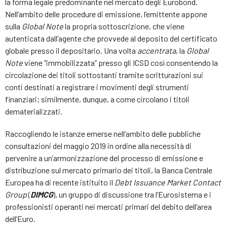
la forma legale predominante nel mercato degli Eurobond.
Nell’ambito delle procedure di emissione, l’emittente appone
sulla
Global Note
la propria sottoscrizione, che viene
autenticata dall’agente che provvede al deposito del certificato
globale presso il depositario. Una volta
accentrata
, la
Global
Note
viene “immobilizzata” presso gli ICSD così consentendo la
circolazione dei titoli sottostanti tramite scritturazioni sui
conti destinati a registrare i movimenti degli strumenti
finanziari; similmente, dunque, a come circolano i titoli
dematerializzati.
Raccogliendo le istanze emerse nell’ambito delle pubbliche
consultazioni del maggio 2019 in ordine alla necessità di
pervenire a un’armonizzazione del processo di emissione e
distribuzione sul mercato primario dei titoli, la Banca Centrale
Europea ha di recente istituito il
Debt Issuance Market Contact
Group
(
DIMCG
), un gruppo di discussione tra l’Eurosistema e i
professionisti operanti nei mercati primari del debito dell’area
dell’Euro.