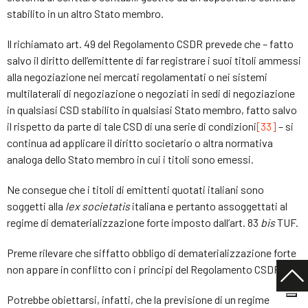
stabilito in un altro Stato membro.
Il richiamato art. 49 del Regolamento CSDR prevede che – fatto
salvo il diritto dell’emittente di far registrare i suoi titoli ammessi
alla negoziazione nei mercati regolamentati o nei sistemi
multilaterali di negoziazione o negoziati in sedi di negoziazione
in qualsiasi CSD stabilito in qualsiasi Stato membro, fatto salvo
il rispetto da parte di tale CSD di una serie di condizioni
[33]
– si
continua ad applicare il diritto societario o altra normativa
analoga dello Stato membro in cui i titoli sono emessi.
Ne consegue che i titoli di emittenti quotati italiani sono
soggetti alla
lex societatis
italiana e pertanto assoggettati al
regime di dematerializzazione forte imposto dall’art. 83
bis
TUF.
Preme rilevare che siffatto obbligo di dematerializzazione forte
non appare in conflitto con i principi del Regolamento CSDR.
Potrebbe obiettarsi, infatti, che la previsione di un regime