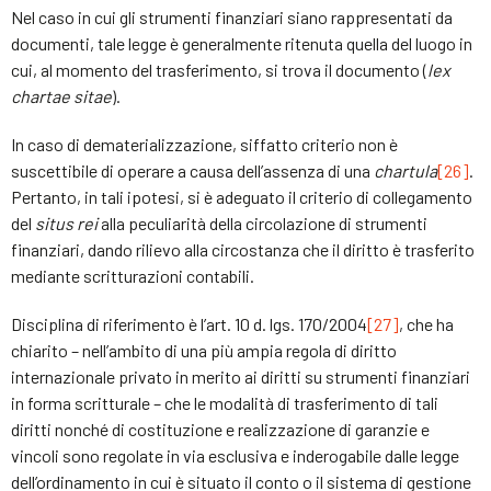
Nel caso in cui gli strumenti finanziari siano rappresentati da
documenti, tale legge è generalmente ritenuta quella del luogo in
cui, al momento del trasferimento, si trova il documento (
lex
chartae sitae
).
In caso di dematerializzazione, siffatto criterio non è
suscettibile di operare a causa dell’assenza di una
chartula
[26]
.
Pertanto, in tali ipotesi, si è adeguato il criterio di collegamento
del
situs rei
alla peculiarità della circolazione di strumenti
finanziari, dando rilievo alla circostanza che il diritto è trasferito
mediante scritturazioni contabili.
Disciplina di riferimento è l’art. 10 d. lgs. 170/2004
[27]
, che ha
chiarito – nell’ambito di una più ampia regola di diritto
internazionale privato in merito ai diritti su strumenti finanziari
in forma scritturale – che le modalità di trasferimento di tali
diritti nonché di costituzione e realizzazione di garanzie e
vincoli sono regolate in via esclusiva e inderogabile dalle legge
dell’ordinamento in cui è situato il conto o il sistema di gestione