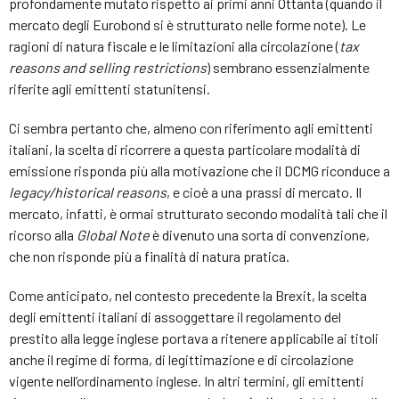
profondamente mutato rispetto ai primi anni Ottanta (quando il
mercato degli Eurobond si è strutturato nelle forme note). Le
ragioni di natura fiscale e le limitazioni alla circolazione (
tax
reasons and selling restrictions
) sembrano essenzialmente
riferite agli emittenti statunitensi.
Ci sembra pertanto che, almeno con riferimento agli emittenti
italiani, la scelta di ricorrere a questa particolare modalità di
emissione risponda più alla motivazione che il DCMG riconduce a
legacy/historical reasons
, e cioè a una prassi di mercato. Il
mercato, infatti, è ormai strutturato secondo modalità tali che il
ricorso alla
Global Note
è divenuto una sorta di convenzione,
che non risponde più a finalità di natura pratica.
Come anticipato, nel contesto precedente la Brexit, la scelta
degli emittenti italiani di assoggettare il regolamento del
prestito alla legge inglese portava a ritenere applicabile ai titoli
anche il regime di forma, di legittimazione e di circolazione
vigente nell’ordinamento inglese. In altri termini, gli emittenti