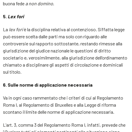
buona fede
a non domino
.
5.
Lex fori
La
lex fori
è la disciplina relativa al contenzioso. Siffatta legge
può essere scelta dalle parti ma solo con riguardo alle
controversie sul rapporto sottostante, restando rimesse alla
giurisdizione del giudice nazionale le questioni di diritto
societario e, verosimilmente, alla giurisdizione dell’ordinamento
chiamato a disciplinare gli aspetti di circolazione e dominicali
sul titolo.
6. Sulle norme di applicazione necessaria
Va in ogni caso rammentato che i criteri di cui al Regolamento
Roma I, al Regolamento di Bruxelles e alla Legge di riforma
scontano il limite delle norme di applicazione necessaria.
L’art. 3, comma 3 del Regolamento Roma I, infatti, prevede che
“
Qualora tutti gli elementi pertinenti alla situazione siano