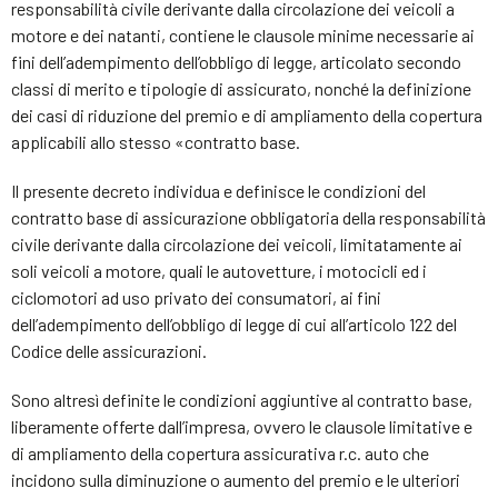
responsabilità civile derivante dalla circolazione dei veicoli a
motore e dei natanti, contiene le clausole minime necessarie ai
fini dell’adempimento dell’obbligo di legge, articolato secondo
classi di merito e tipologie di assicurato, nonché la definizione
dei casi di riduzione del premio e di ampliamento della copertura
applicabili allo stesso «contratto base.
Il presente decreto individua e definisce le condizioni del
contratto base di assicurazione obbligatoria della responsabilità
civile derivante dalla circolazione dei veicoli, limitatamente ai
soli veicoli a motore, quali le autovetture, i motocicli ed i
ciclomotori ad uso privato dei consumatori, ai fini
dell’adempimento dell’obbligo di legge di cui all’articolo 122 del
Codice delle assicurazioni.
Sono altresì definite le condizioni aggiuntive al contratto base,
liberamente offerte dall’impresa, ovvero le clausole limitative e
di ampliamento della copertura assicurativa r.c. auto che
incidono sulla diminuzione o aumento del premio e le ulteriori