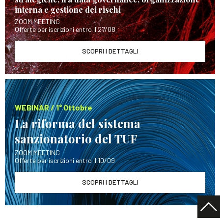
interna e gestione dei rischi
ZOOM MEETING
Offerte per iscrizioni entro il 27/08
SCOPRI I DETTAGLI
WEBINAR / 1° Ottobre
La riforma del sistema
sanzionatorio del TUF
ZOOM MEETING
Offerte per iscrizioni entro il 10/09
SCOPRI I DETTAGLI