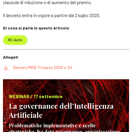
clausole di riduzione o di aumento del premio.
Il decreto entra in vigore a partire dal 2 luglio 2020.
Di cosa si parla in questo articolo
RC Auto
Allegati
Decreto MISE 11 marzo 2020 n. 54
WEBINAR / 17 settembre
La governance dell’Intelligenza
Artificiale
Problematiche implementative e scelte
strategiche, fra data governance, organizzazione