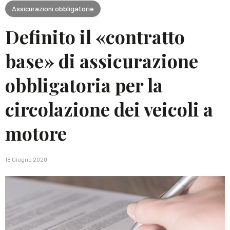
Assicurazioni obbligatorie
Definito il «contratto
base» di assicurazione
obbligatoria per la
circolazione dei veicoli a
motore
18 Giugno 2020