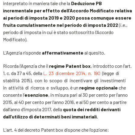
interpretato in maniera tale che la
Deduzione PB
incrementale per effetto dell’Accordo Modificato relativa
ai periodi di imposta 2019 e 2020 possa comunque essere
fruita cumulativamente nel periodo di imposta 2022
(i.e.,
periodo di imposta in cui è stato sottoscritto l’Accordo
Modificato).
L’Agenzia risponde
affermativamente
al quesito.
Ricorda l’Agenzia che il
regime Patent box
, introdotto con l’art.
1, c. da 37 a 45, della
L. 23 dicembre 2014, n. 190
(legge di
stabilità 2015), con lo scopo di incentivare gli investimenti
in attività di ricerca e sviluppo, è un
regime opzionale
che
consente l’
esenzione
, in misura pari al 30 per cento per l’anno
2015, al 40 per cento per l’anno 2016, e al 50 per cento a partire
dall’anno d’imposta 2017, della
quota dei redditi derivanti
dall’utilizzo di determinati beni immateriali.
L’art. 4 del decreto Patent box dispone che l’opzione: