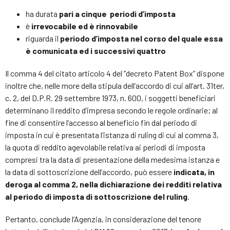
ha durata
pari a cinque periodi d’imposta
è
irrevocabile ed è rinnovabile
riguarda il
periodo d’imposta nel corso del quale essa
è comunicata ed i successivi quattro
Il comma 4 del citato articolo 4 del ”decreto Patent Box” dispone
inoltre che, nelle more della stipula dell’accordo di cui all’art. 31­ter,
c. 2, del D.P.R. 29 settembre 1973, n. 600, i soggetti beneficiari
determinano il reddito d’impresa secondo le regole ordinarie; al
fine di consentire l’accesso al beneficio fin dal periodo di
imposta in cui è presentata l’istanza di ruling di cui al comma 3,
la quota di reddito agevolabile relativa ai periodi di imposta
compresi tra la data di presentazione della medesima istanza e
la data di sottoscrizione dell’accordo, può essere
indicata, in
deroga al comma 2, nella dichiarazione dei redditi relativa
al periodo di imposta di sottoscrizione del ruling
.
Pertanto, conclude l’Agenzia, in considerazione del tenore