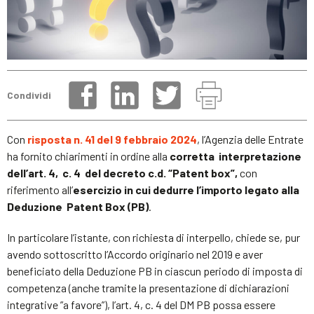
Condividi
Con
risposta n. 41 del 9 febbraio 2024
, l’Agenzia delle Entrate
ha fornito chiarimenti in ordine alla
corretta interpretazione
dell’art. 4, c. 4 del decreto c.d. “Patent box”,
con
riferimento all’
esercizio in cui dedurre l’importo legato alla
Deduzione Patent Box (PB)
.
In particolare l’istante, con richiesta di interpello, chiede se, pur
avendo sottoscritto l’Accordo originario nel 2019 e aver
beneficiato della Deduzione PB in ciascun periodo di imposta di
competenza (anche tramite la presentazione di dichiarazioni
integrative ”a favore”), l’art. 4, c. 4 del DM PB possa essere