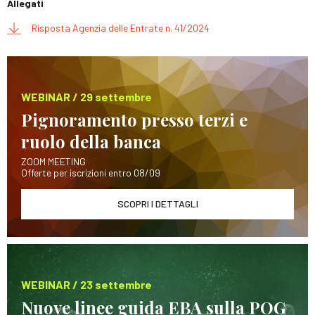
Allegati
Risposta Agenzia delle Entrate n. 41/2024
WEBINAR / 29 settembre
Pignoramento presso terzi e
ruolo della banca
ZOOM MEETING
Offerte per iscrizioni entro 08/09
SCOPRI I DETTAGLI
WEBINAR / 23 settembre
Nuove linee guida EBA sulla POG