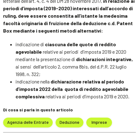
letterale dell’art. 4, c. 4 del DM 28 novembre 2017,
in relazione ai
periodi d’imposta (2019­-2020) interessati dall’accordo di
ruling, deve essere consentita all’istante la medesima
facoltà originaria di fruizione della deduzione c.d. Patent
Box mediante i seguenti metodi alternativi:
indicazione di
ciascuna delle quote di reddito
agevolabile
relative ai periodi d’imposta 2019 e 2020
mediante la presentazione di
dichiarazioni integrative,
ai sensi dell’articolo 2, comma 8­bis, del d.P.R. 22 luglio
1998, n. 322;
indicazione nella
dichiarazione relativa al periodo
d’imposta 2022 della quota di reddito agevolabile
complessiva
relativa ai periodi d’imposta 2019 e 2020.
Di cosa si parla in questo articolo
Agenzia delle Entrate
Deduzione
Imprese