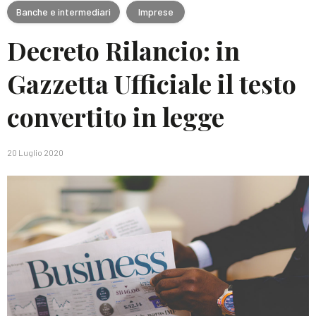
Banche e intermediari
Imprese
Decreto Rilancio: in
Gazzetta Ufficiale il testo
convertito in legge
20 Luglio 2020