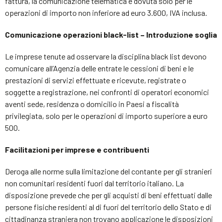
fattura, la comunicazione telematica è dovuta solo per le
operazioni di importo non inferiore ad euro 3.600, IVA inclusa.
Comunicazione operazioni black-list – Introduzione soglia
Le imprese tenute ad osservare la disciplina black list devono
comunicare all’Agenzia delle entrate le cessioni di beni e le
prestazioni di servizi effettuate e ricevute, registrate o
soggette a registrazione, nei confronti di operatori economici
aventi sede, residenza o domicilio in Paesi a fiscalità
privilegiata, solo per le operazioni di importo superiore a euro
500.
Facilitazioni per imprese e contribuenti
Deroga alle norme sulla limitazione del contante per gli stranieri
non comunitari residenti fuori dal territorio italiano. La
disposizione prevede che per gli acquisti di beni effettuati dalle
persone fisiche residenti al di fuori del territorio dello Stato e di
cittadinanza straniera non trovano applicazione le disposizioni