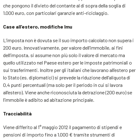
che pongono il divieto del contante al di sopra della soglia di
1.000 euro, con particolari garanzie anti-riciclaggio.
Case all’estero, modifiche Imu
L’imposta non è dovuta se il suo importo calcolato non supera i
200 euro. Innovativamente, per valore dell’immobile, ai fini
dell’imposta, si assume non più solo il valore di mercato ma
quello utilizzato nel Paese estero per le imposte patrimoniali o
sui trasferimenti. Inoltre per gli italiani che lavorano all’estero per
lo Stato (es. diplomatici) si prevede la riduzione dell’aliquota di
0,4 punti percentuali (ma solo per il periodo in cui si lavora
all’estero). Viene anche riconosciuta la detrazione (200 euro) se
l’immobile è adibito ad abitazione principale.
Tracciabilità
Viene differito al 1° maggio 2012 il pagamento di stipendi e
pensioni di importo fino a 1.000 € tramite strumenti di