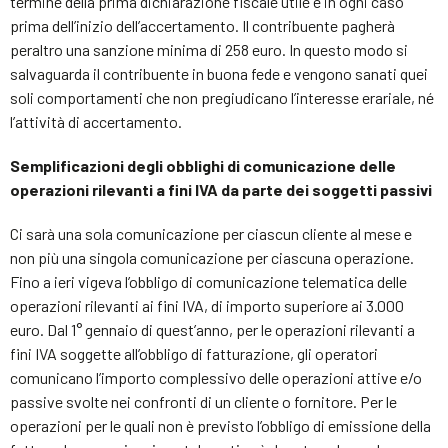
termine della prima dichiarazione fiscale utile e in ogni caso
prima dell’inizio dell’accertamento. Il contribuente pagherà
peraltro una sanzione minima di 258 euro. In questo modo si
salvaguarda il contribuente in buona fede e vengono sanati quei
soli comportamenti che non pregiudicano l’interesse erariale, né
l’attività di accertamento.
Semplificazioni degli obblighi di comunicazione delle
operazioni rilevanti a fini IVA da parte dei soggetti passivi
Ci sarà una sola comunicazione per ciascun cliente al mese e
non più una singola comunicazione per ciascuna operazione.
Fino a ieri vigeva l’obbligo di comunicazione telematica delle
operazioni rilevanti ai fini IVA, di importo superiore ai 3.000
euro. Dal 1° gennaio di quest’anno, per le operazioni rilevanti a
fini IVA soggette all’obbligo di fatturazione, gli operatori
comunicano l’importo complessivo delle operazioni attive e/o
passive svolte nei confronti di un cliente o fornitore. Per le
operazioni per le quali non è previsto l’obbligo di emissione della