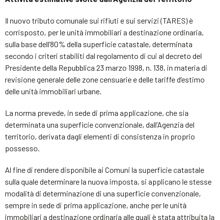
Il nuovo tributo comunale sui rifiuti e sui servizi (TARES) è
corrisposto, per le unità immobiliari a destinazione ordinaria,
sulla base dell’80% della superficie catastale, determinata
secondo i criteri stabiliti dal regolamento di cui al decreto del
Presidente della Repubblica 23 marzo 1998, n. 138, in materia di
revisione generale delle zone censuarie e delle tariffe d’estimo
delle unità immobiliari urbane.
La norma prevede, in sede di prima applicazione, che sia
determinata una superficie convenzionale, dall’Agenzia del
territorio, derivata dagli elementi di consistenza in proprio
possesso.
Al fine di rendere disponibile ai Comuni la superficie catastale
sulla quale determinare la nuova imposta, si applicano le stesse
modalità di determinazione di una superficie convenzionale,
sempre in sede di prima applicazione, anche per le unità
immobiliari a destinazione ordinaria alle quali è stata attribuita la