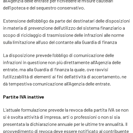
all’Agenzia delle entrate per richiedere le misure cautelari
dell’ipoteca e del sequestro conservativo.
Estensione dell’obbligo da parte dei destinatari delle disposizioni
in materia di prevenzione dell’utilizzo del sistema finanziario a
scopo di riciclaggio di trasmissione delle infrazioni alle norme
sulla limitazione all’uso del contante alla Guardia di finanza
La disposizione prevede l’obbligo di comunicazione delle
infrazioni in questione non più direttamente all’Agenzia delle
entrate, ma alla Guardia di finanza la quale, ove ravvisi
l’utilizzabilità di elementi ai fini dell’attività di accertamento, ne
dà tempestiva comunicazione all’Agenzia delle entrate.
Partite IVA inattive
L’attuale formulazione prevede la revoca della partita IVA se non
si è svolta attività di impresa, arti o professioni o non si sia
presentata la dichiarazione annuale per le ultime tre annualità. Il
provvedimento di revoca deve essere notificato al contribuente