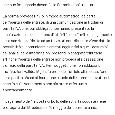
che può impugnarlo davanti alle Commissioni tributarie.
La norma prevede l’invio in modo automatico, da parte
dell’Agenzia delle entrate, di una comunicazione ai titolari di
partita IVA che, pur obbligati, non hanno presentato la
dichiarazione di cessazione di attività, con l’invito al pagamento
della sanzione, ridotta ad un terzo. Al contribuente viene data la
possibilità di comunicare elementi aggiuntivi a quelli desumibili
dall’analisi delle informazioni presenti in anagrafe tributaria
affinché l’Agenzia delle entrate non proceda alla cessazione
d’ufficio della partita IVA. Per i soggetti che non adducono
motivazioni valide, l’Agenzia procede d’ufficio alla cessazione
della partita IVA ed all’iscrizione a ruolo delle somme dovute nel
caso in cui il versamento non sia stato effettuato
spontaneamente.
Il pagamento dell’imposta di bollo delle attività scudate viene
prorogato dal 16 febbraio al 16 maggio del corrente anno.