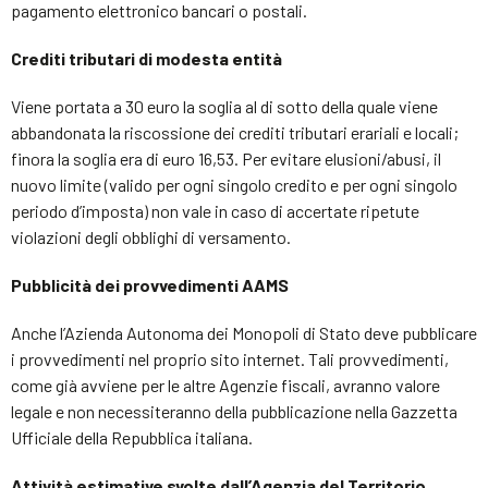
pagamento elettronico bancari o postali.
Crediti tributari di modesta entità
Viene portata a 30 euro la soglia al di sotto della quale viene
abbandonata la riscossione dei crediti tributari erariali e locali;
finora la soglia era di euro 16,53. Per evitare elusioni/abusi, il
nuovo limite (valido per ogni singolo credito e per ogni singolo
periodo d’imposta) non vale in caso di accertate ripetute
violazioni degli obblighi di versamento.
Pubblicità dei provvedimenti AAMS
Anche l’Azienda Autonoma dei Monopoli di Stato deve pubblicare
i provvedimenti nel proprio sito internet. Tali provvedimenti,
come già avviene per le altre Agenzie fiscali, avranno valore
legale e non necessiteranno della pubblicazione nella Gazzetta
Ufficiale della Repubblica italiana.
Attività estimative svolte dall’Agenzia del Territorio