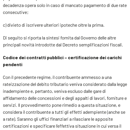
decadenza opera solo in caso di mancato pagamento di due rate
consecutive;
c) divieto di iscrivere ulteriori ipoteche oltre la prima.
Di seguito si riporta la sintesi fornita dal Governo delle altre
principali novità introdotte dal Decreto semplificazioni fiscali.
Codice dei contratti pubblici – certificazione dei carichi
pendenti
Con il precedente regime, il contribuente ammesso a una
rateizzazione del debito tributario veniva considerato dalla legge
inadempiente e, pertanto, veniva escluso dalle gare di
affidamento delle concessioni e degli appalti di lavori, forniture e
servizi. Il provvedimento pone rimedio a questa situazione, e
considera il contribuente a tutti gli effetti adempiente (anche se
a rate). Saranno gli uffici finanziari a rilasciare le apposite
certificazioni e specificare l’effettiva situazione in cui versa il