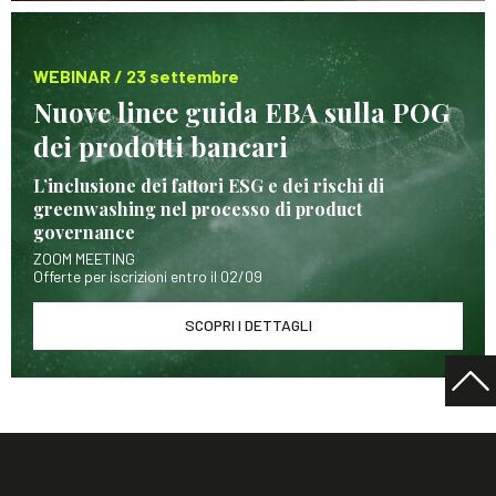
WEBINAR / 23 settembre
Nuove linee guida EBA sulla POG
dei prodotti bancari
L’inclusione dei fattori ESG e dei rischi di
greenwashing nel processo di product
governance
ZOOM MEETING
Offerte per iscrizioni entro il 02/09
SCOPRI I DETTAGLI