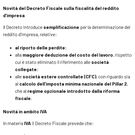
Novità del Decreto Fiscale sulla fiscalità del reddito
d’impresa
Il Decreto introduce
semplificazione
per la determinazione del
reddito d’impresa, relative:
al riporto delle perdite
;
alla
maggiore deduzione del costo del lavoro
, rispetto
cui è stato eliminato il riferimento alle
società
collegate
;
alle
società estere controllate (CFC)
, con riguardo sia
al
calcolo dell’imposta minima nazionale del Pillar 2
,
che al
regime opzionale introdotto dalla riforma
fiscale
.
Novità in ambito IVA
In materia
IVA
il Decreto Fiscale prevede che: