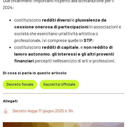
Due chiarimenti importanti rispetto alla dichiarazione per il
2024:
costituiscono
redditi diversi
le
plusvalenze da
cessione onerosa di partecipazioni
in associazioni e
società che esercitano un’attività artistica o
professionale, ivi comprese quelle in
STP
;
costituiscono
redditi di capitale
, e
non reddito di
lavoro autonomo
,
gli interessi e gli altri proventi
finanziari
percepiti nell’esercizio di arti e professioni.
Di cosa si parla in questo articolo
Decreto fiscale
Gazzetta Ufficiale
Allegati
Decreto-legge 17 giugno 2025 n. 84