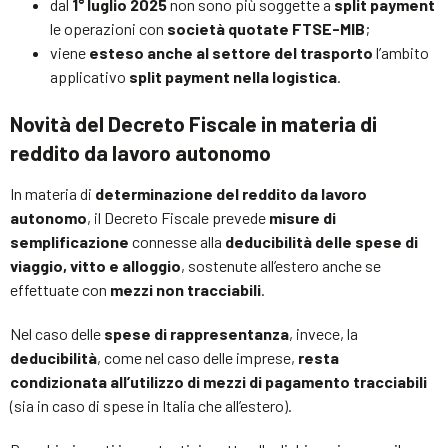
dal
1° luglio 2025
non sono più soggette a
split payment
le operazioni con
società quotate FTSE-MIB
;
viene
esteso anche al settore del trasporto
l’ambito
applicativo
split payment nella logistica
.
Novità del Decreto Fiscale in materia di
reddito da lavoro autonomo
In materia di
determinazione del reddito da lavoro
autonomo
, il Decreto Fiscale prevede
misure di
semplificazione
connesse alla
deducibilità delle spese di
viaggio, vitto e alloggio
, sostenute all’estero anche se
effettuate con
mezzi non tracciabili
.
Nel caso delle
spese di rappresentanza
, invece, la
deducibilità
, come nel caso delle imprese,
resta
condizionata all’utilizzo di mezzi di pagamento tracciabili
(sia in caso di spese in Italia che all’estero).