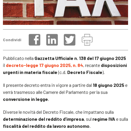
Condividi
Pubblicato nella
Gazzetta Ufficiale n. 138 del 17 giugno 2025
il
decreto-legge 17 giugno 2025, n. 84
, recante
disposizioni
urgenti in materia fiscale
(c.d.
Decreto Fiscale
).
Il presente decreto entra in vigore a partire dal
18 giugno 2025
e
verrà trasmesso alle Camere del Parlamento per la sua
conversione in legge
.
Diverse le novità del Decreto Fiscale, che impattano sulla
determinazione del reddito d’impresa
, sul
regime IVA
e sulla
fiscalità del reddito da lavoro autonomo
.