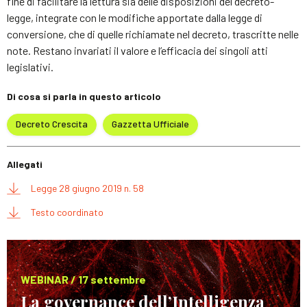
fine di facilitare la lettura sia delle disposizioni del decreto-
legge, integrate con le modifiche apportate dalla legge di
conversione, che di quelle richiamate nel decreto, trascritte nelle
note. Restano invariati il valore e l’efficacia dei singoli atti
legislativi.
Di cosa si parla in questo articolo
Decreto Crescita
Gazzetta Ufficiale
Allegati
Legge 28 giugno 2019 n. 58
Testo coordinato
WEBINAR / 17 settembre
La governance dell’Intelligenza