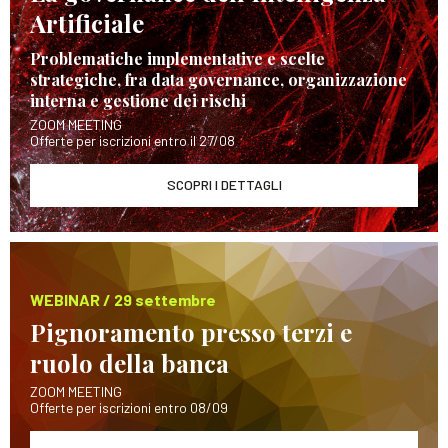
Artificiale
Problematiche implementative e scelte
strategiche, fra data governance, organizzazione
interna e gestione dei rischi
ZOOM MEETING
Offerte per iscrizioni entro il 27/08
SCOPRI I DETTAGLI
WEBINAR / 29 settembre
Pignoramento presso terzi e
ruolo della banca
ZOOM MEETING
Offerte per iscrizioni entro 08/09