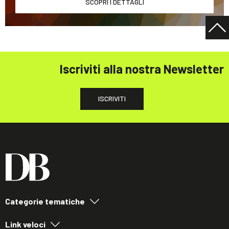
SCOPRI I DETTAGLI
Iscriviti alla nostra Newsletter
ISCRIVITI
Categorie tematiche
Link veloci