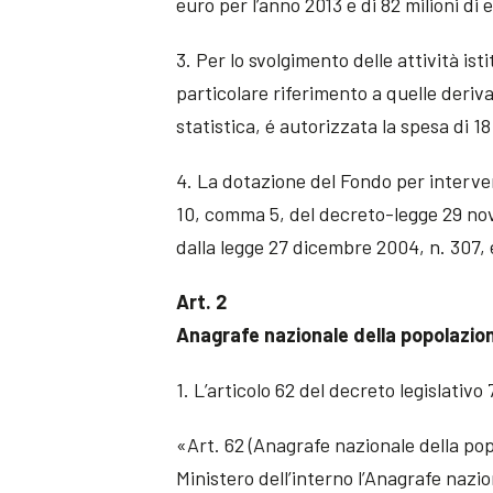
euro per l’anno 2013 e di 82 milioni di
3. Per lo svolgimento delle attività isti
particolare riferimento a quelle deriva
statistica, é autorizzata la spesa di 1
4. La dotazione del Fondo per intervent
10, comma 5, del decreto-legge 29 nov
dalla legge 27 dicembre 2004, n. 307, 
Art. 2
Anagrafe nazionale della popolazio
1. L’articolo 62 del decreto legislativ
«Art. 62 (Anagrafe nazionale della popo
Ministero dell’interno l’Anagrafe nazi