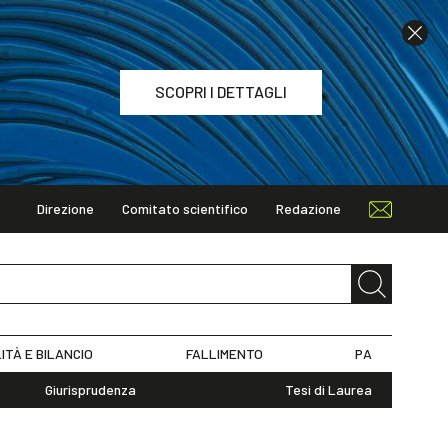
SCOPRI I DETTAGLI
Direzione
Comitato scientifico
Redazione
TAGLI
ITÀ E BILANCIO
FALLIMENTO
PA
Giurisprudenza
Tesi di Laurea