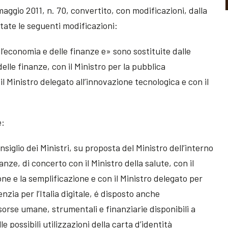
 maggio 2011, n. 70, convertito, con modificazioni, dalla
rtate le seguenti modificazioni:
ell’economia e delle finanze e» sono sostituite dalle
delle finanze, con il Ministro per la pubblica
l Ministro delegato all’innovazione tecnologica e con il
e:
iglio dei Ministri, su proposta del Ministro dell’interno
anze, di concerto con il Ministro della salute, con il
ne e la semplificazione e con il Ministro delegato per
nzia per l’Italia digitale, é disposto anche
sorse umane, strumentali e finanziarie disponibili a
e possibili utilizzazioni della carta d’identità