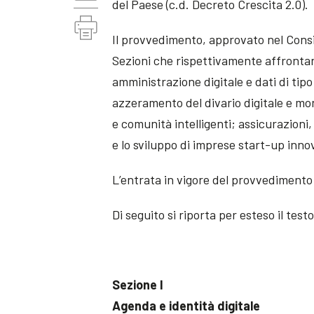
del Paese (c.d. Decreto Crescita 2.0).
Il provvedimento, approvato nel Consigl
Sezioni che rispettivamente affrontano
amministrazione digitale e dati di tipo
azzeramento del divario digitale e mon
e comunità intelligenti; assicurazioni
e lo sviluppo di imprese start-up innov
L’entrata in vigore del provvedimento 
Di seguito si riporta per esteso il tes
Sezione I
Agenda e identità digitale