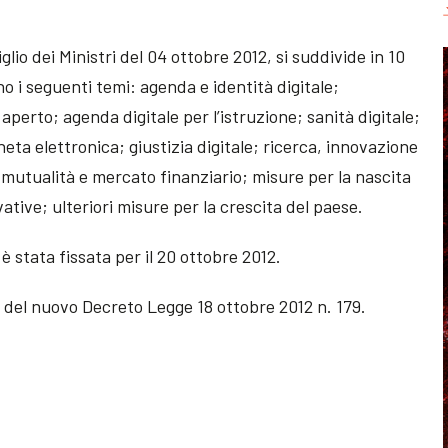
io dei Ministri del 04 ottobre 2012, si suddivide in 10
 i seguenti temi: agenda e identità digitale;
 aperto; agenda digitale per l’istruzione; sanità digitale;
eta elettronica; giustizia digitale; ricerca, innovazione
, mutualità e mercato finanziario; misure per la nascita
ative; ulteriori misure per la crescita del paese.
è stata fissata per il 20 ottobre 2012.
to del nuovo Decreto Legge 18 ottobre 2012 n. 179.