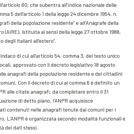
ll’articolo 60, che subentra all’Indice nazionale delle
omma 5 dell’articolo 1 della legge 24 dicembre 1954, n.
afi della popolazione residente” e all’Anagrafe della
o (AIRE), istituita ai sensi della legge 27 ottobre 1988,
degli italiani all’estero”.
indaco di cui all’articolo 54, comma 3, del testo unico
locali, approvato con il decreto legislativo 18 agosto
lle anagrafi della popolazione residente e dei cittadini
i comuni. Con il decreto di cui al comma 6 é definito un
PR alle citate anagrafi, da completare entro il 31
uazione di detto piano, l’ANPR acquisisce
ati contenuti nelle anagrafi tenute dai comuni per i
ro. L’ANPR é organizzata secondo modalità funzionali e
à dei dati stessi.