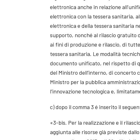
elettronica anche in relazione all’uni
elettronica con la tessera sanitaria, a
elettronica e della tessera sanitaria 
supporto, nonché al rilascio gratuito
ai fini di produzione e rilascio, di tutt
tessera sanitaria. Le modalità tecnich
documento unificato, nel rispetto di q
del Ministro dell’interno, di concerto c
Ministro per la pubblica amministrazio
l’innovazione tecnologica e, limitatamen
c) dopo il comma 3 é inserito il seguen
«3-bis. Per la realizzazione e il rilas
aggiunta alle risorse già previste dall