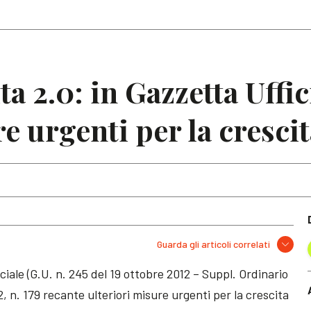
Articoli
Note
a 2.0: in Gazzetta Uffic
e urgenti per la cresci
Guarda gli articoli correlati
ciale (G.U. n. 245 del 19 ottobre 2012 – Suppl. Ordinario
, n. 179 recante ulteriori misure urgenti per la crescita