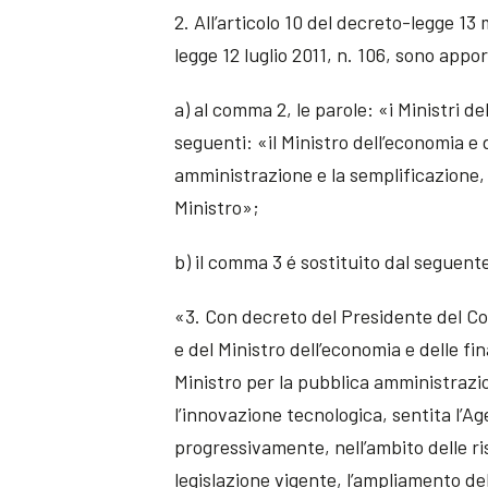
2. All’articolo 10 del decreto-legge 13
legge 12 luglio 2011, n. 106, sono appo
a) al comma 2, le parole: «i Ministri d
seguenti: «il Ministro dell’economia e 
amministrazione e la semplificazione, i
Ministro»;
b) il comma 3 é sostituito dal seguent
«3. Con decreto del Presidente del Cons
e del Ministro dell’economia e delle fin
Ministro per la pubblica amministrazio
l’innovazione tecnologica, sentita l’Age
progressivamente, nell’ambito delle ri
legislazione vigente, l’ampliamento dell