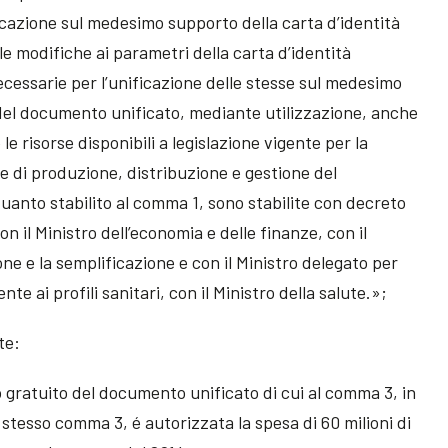
ficazione sul medesimo supporto della carta d’identità
lle modifiche ai parametri della carta d’identità
necessarie per l’unificazione delle stesse sul medesimo
 del documento unificato, mediante utilizzazione, anche
e le risorse disponibili a legislazione vigente per la
e di produzione, distribuzione e gestione del
uanto stabilito al comma 1, sono stabilite con decreto
on il Ministro dell’economia e delle finanze, con il
ne e la semplificazione e con il Ministro delegato per
te ai profili sanitari, con il Ministro della salute.»;
te:
cio gratuito del documento unificato di cui al comma 3, in
o stesso comma 3, é autorizzata la spesa di 60 milioni di