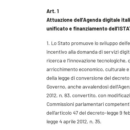
Art. 1
Attuazione dell’Agenda digitale ita
unificato e finanziamento dell’IST
1. Lo Stato promuove lo sviluppo dell’e
incentivo alla domanda di servizi digit
ricerca e l’innovazione tecnologiche, q
arricchimento economico, culturale e c
della legge di conversione del decreto
Governo, anche avvalendosi dell’Agenzia
2012, n. 83, convertito, con modificazi
Commissioni parlamentari competenti 
dell’articolo 47 del decreto-legge 9 fe
legge 4 aprile 2012, n. 35.