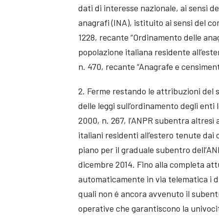
dati di interesse nazionale, ai sensi de
anagrafi (INA), istituito ai sensi del c
1228, recante “Ordinamento delle anagr
popolazione italiana residente all’ester
n. 470, recante “Anagrafe e censimento 
2. Ferme restando le attribuzioni del s
delle leggi sull’ordinamento degli enti 
2000, n. 267, l’ANPR subentra altresì a
italiani residenti all’estero tenute da
piano per il graduale subentro dell’AN
dicembre 2014. Fino alla completa att
automaticamente in via telematica i d
quali non é ancora avvenuto il subent
operative che garantiscono la univocit