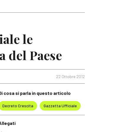
iale le
ta del Paese
22 Ottobre 2012
Di cosa si parla in questo articolo
Decreto Crescita
Gazzetta Ufficiale
Allegati