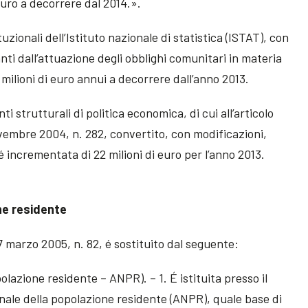
 euro a decorrere dal 2014.».
tuzionali dell’Istituto nazionale di statistica (ISTAT), con
nti dall’attuazione degli obblighi comunitari in materia
8 milioni di euro annui a decorrere dall’anno 2013.
i strutturali di politica economica, di cui all’articolo
embre 2004, n. 282, convertito, con modificazioni,
é incrementata di 22 milioni di euro per l’anno 2013.
ne residente
o 7 marzo 2005, n. 82, é sostituito dal seguente:
lazione residente – ANPR). – 1. É istituita presso il
onale della popolazione residente (ANPR), quale base di