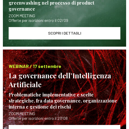
greenwashing nel processo di product
governance
ZOOM MEETING
Offerte per iscrizioni entro il 02/09
SCOPRI I DETTAGLI
WEBINAR / 17 settembre
La governance dell’Intelligenza
Artificiale
Problematiche implementative e scelte
strategiche, fra data governance, organizzazione
interna e gestione dei rischi
ZOOM MEETING
Offerte per iscrizioni entro il 27/08