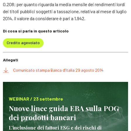
0,208; per quanto riguarda la media mensile dei rendimenti lordi
dei titoli pubblici soggetti a tassazione, relativa al mese di luglio
2014, il valore da considerare è pari a 1,942.
Di cosa si parla in questo articolo
Credito agevolato
Allegati
Comunicato stampa Banca d’Italia 29 agosto 2014
WEBINAR / 23 settembre
Nuove linee guida EBA sulla POG
dei prodotti bancari
L’inclusione dei fattori ESG e dei rischi di