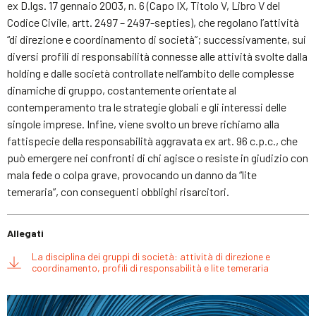
ex D.lgs. 17 gennaio 2003, n. 6 (Capo IX, Titolo V, Libro V del
Codice Civile, artt. 2497 – 2497-septies), che regolano l’attività
“di direzione e coordinamento di società”; successivamente, sui
diversi profili di responsabilità connesse alle attività svolte dalla
holding e dalle società controllate nell’ambito delle complesse
dinamiche di gruppo, costantemente orientate al
contemperamento tra le strategie globali e gli interessi delle
singole imprese. Infine, viene svolto un breve richiamo alla
fattispecie della responsabilità aggravata ex art. 96 c.p.c., che
può emergere nei confronti di chi agisce o resiste in giudizio con
mala fede o colpa grave, provocando un danno da “lite
temeraria”, con conseguenti obblighi risarcitori.
Allegati
La disciplina dei gruppi di società: attività di direzione e
coordinamento, profili di responsabilità e lite temeraria