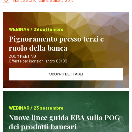
Manuale Unioncamere bilanci 2015
WEBINAR / 29 settembre
Pignoramento presso terzi e
ruolo della banca
ZOOM MEETING
Offerte per iscrizioni entro 08/09
SCOPRI I DETTAGLI
WEBINAR / 23 settembre
Nuove linee guida EBA sulla POG
dei prodotti bancari