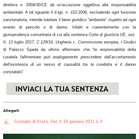
direttiva n. 2004/35/CE dà un’accezione oggettiva alla responsabilità
ambientale. A tal riguardo il d.lgs. n. 152-2006, escludendo ogni funzione
sanzionatoria, intende tutelare il bene giuridico “ambiente” rispetto ad ogni
evento di pericolo o di danno. Infatti e coerentemente con la
giurisprudenza comunitaria di cui alla sentenza
Corte di giustizia UE, sez.
II, 13 luglio 2017, C-129/16, Ungheria c. Commissione europea
, i Giudici
di Palazzo Spada da ultimo affermano che “
la responsabilità della
curatela fallimentare può analogamente prescindere dall’accertamento
dell’esistenza di un nesso di causalità tra la condotta e il danno
constatato
”.
Allegati
Consiglio di Stato, Sez. V, 26 gennaio 2021, n. 3