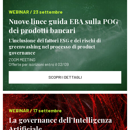
WEBINAR / 23 settembre
Nuove linee guida EBA sulla POG
dei prodotti bancari
L’inclusione dei fattori ESG e dei rischi di
greenwashing nel processo di product
governance
ZOOM MEETING
Offerte per iscrizioni entro il 02/09
SCOPRI I DETTAGLI
WEBINAR / 17 settembre
La governance dell’Intelligenza
Artificiale