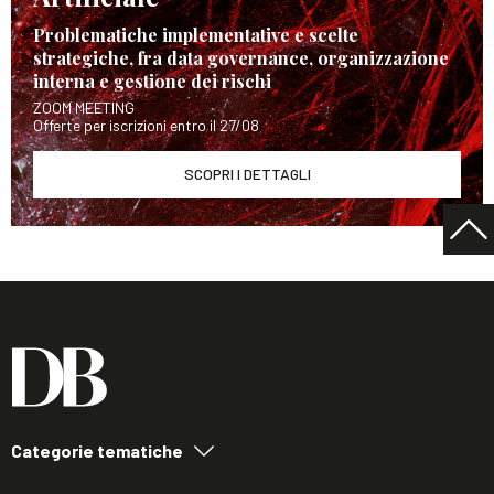
Problematiche implementative e scelte
strategiche, fra data governance, organizzazione
interna e gestione dei rischi
ZOOM MEETING
Offerte per iscrizioni entro il 27/08
SCOPRI I DETTAGLI
Categorie tematiche