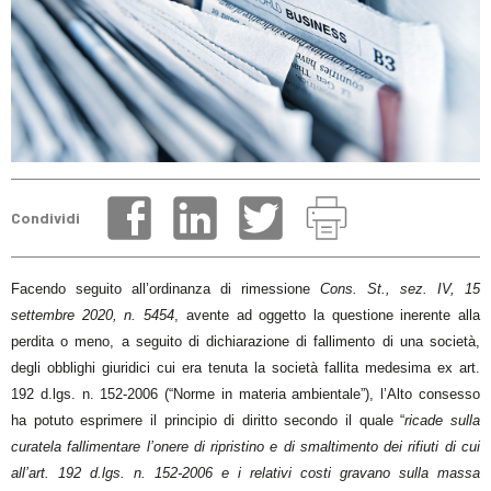
Condividi
Facendo seguito all’ordinanza di rimessione
Cons. St., sez. IV, 15
settembre 2020, n. 5454
, avente ad oggetto la questione inerente alla
perdita o meno, a seguito di dichiarazione di fallimento di una società,
degli obblighi giuridici cui era tenuta la società fallita medesima ex art.
192 d.lgs. n. 152-2006 (“Norme in materia ambientale”), l’Alto consesso
ha potuto esprimere il principio di diritto secondo il quale “
ricade sulla
curatela fallimentare l’onere di ripristino e di smaltimento dei rifiuti di cui
all’art. 192 d.lgs. n. 152-2006 e i relativi costi gravano sulla massa