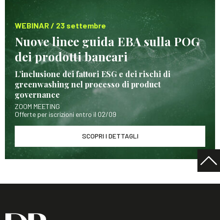
WEBINAR / 23 settembre
Nuove linee guida EBA sulla POG
dei prodotti bancari
L’inclusione dei fattori ESG e dei rischi di
greenwashing nel processo di product
governance
ZOOM MEETING
Offerte per iscrizioni entro il 02/09
SCOPRI I DETTAGLI