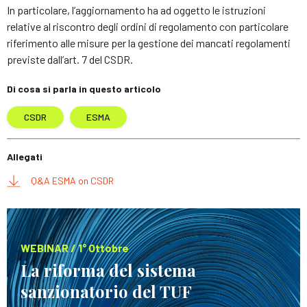
In particolare, l’aggiornamento ha ad oggetto le istruzioni
relative al riscontro degli ordini di regolamento con particolare
riferimento alle misure per la gestione dei mancati regolamenti
previste dall’art. 7 del CSDR.
Di cosa si parla in questo articolo
CSDR
ESMA
Allegati
Q&A ESMA on CSDR
WEBINAR / 1° Ottobre
La riforma del sistema
sanzionatorio del TUF