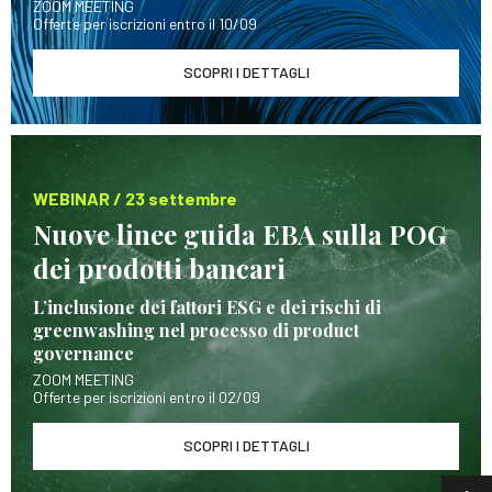
ZOOM MEETING
Offerte per iscrizioni entro il 10/09
SCOPRI I DETTAGLI
WEBINAR / 23 settembre
Nuove linee guida EBA sulla POG
dei prodotti bancari
L’inclusione dei fattori ESG e dei rischi di
greenwashing nel processo di product
governance
ZOOM MEETING
Offerte per iscrizioni entro il 02/09
SCOPRI I DETTAGLI