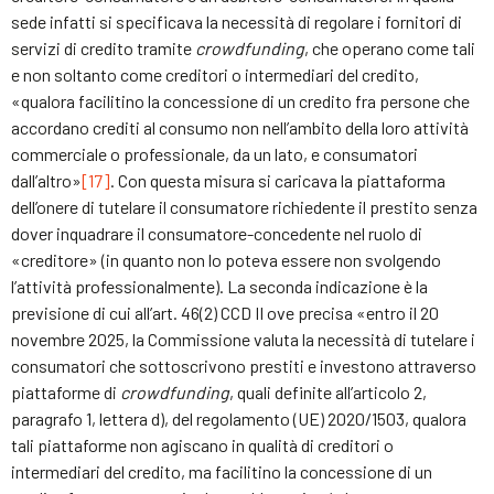
sede infatti si specificava la necessità di regolare i fornitori di
servizi di credito tramite
crowdfunding
, che operano come tali
e non soltanto come creditori o intermediari del credito,
«qualora facilitino la concessione di un credito fra persone che
accordano crediti al consumo non nell’ambito della loro attività
commerciale o professionale, da un lato, e consumatori
dall’altro»
[17]
. Con questa misura si caricava la piattaforma
dell’onere di tutelare il consumatore richiedente il prestito senza
dover inquadrare il consumatore-concedente nel ruolo di
«creditore» (in quanto non lo poteva essere non svolgendo
l’attività professionalmente). La seconda indicazione è la
previsione di cui all’art. 46(2) CCD II ove precisa «entro il 20
novembre 2025, la Commissione valuta la necessità di tutelare i
consumatori che sottoscrivono prestiti e investono attraverso
piattaforme di
crowdfunding
, quali definite all’articolo 2,
paragrafo 1, lettera d), del regolamento (UE) 2020/1503, qualora
tali piattaforme non agiscano in qualità di creditori o
intermediari del credito, ma facilitino la concessione di un