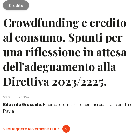
Credito
Crowdfunding e credito
al consumo. Spunti per
una riflessione in attesa
dell’adeguamento alla
Direttiva 2023/2225.
27 Giugno 2024
Edoardo Grossule
, Ricercatore in diritto commerciale, Università di
Pavia
Vuoi leggere la versione PDF?