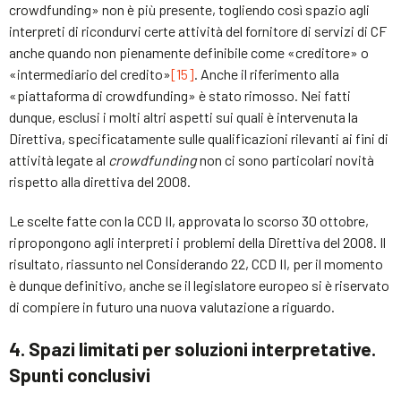
crowdfunding» non è più presente, togliendo così spazio agli
interpreti di ricondurvi certe attività del fornitore di servizi di CF
anche quando non pienamente definibile come «creditore» o
«intermediario del credito»
[15]
. Anche il riferimento alla
«piattaforma di crowdfunding» è stato rimosso. Nei fatti
dunque, esclusi i molti altri aspetti sui quali è intervenuta la
Direttiva, specificatamente sulle qualificazioni rilevanti ai fini di
attività legate al
crowdfunding
non ci sono particolari novità
rispetto alla direttiva del 2008.
Le scelte fatte con la CCD II, approvata lo scorso 30 ottobre,
ripropongono agli interpreti i problemi della Direttiva del 2008. Il
risultato, riassunto nel Considerando 22, CCD II, per il momento
è dunque definitivo, anche se il legislatore europeo si è riservato
di compiere in futuro una nuova valutazione a riguardo.
4. Spazi limitati per soluzioni interpretative.
Spunti conclusivi