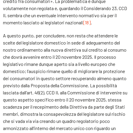
credito fra consumatori». La problematica è dunque
volutamente non regolata e, guardando il Considerando 23, CCD
II, sembra che un eventuale intervento normativo sia per il
momento lasciato ai legislatori nazionali
[18]
.
A questo punto, per concludere, non resta che attendere le
scelte del legislatore domestico in sede di adeguamento del
nostro ordinamento alla nuova direttiva sul credito al consumo
che dovrà avvenire entro il 20 novembre 2025. Il processo
legislativo rimane dunque aperto sia a livello europeo che
domestico; l’auspicio rimane quello di migliorare la protezione
dei consumatori in questo settore recuperando almeno quanto
previsto dalla Proposta della Commissione. La possibilità
lasciata dall’art. 46(2), CCD II, alla Commissione di intervenire su
questo aspetto specifico entro il 20 novembre 2025, stessa
scadenza per il recepimento della Direttiva da parte degli Stati
membri, dimostra la consapevolezza del legislatore sul rischio
che si vada via via creando un quadro regolatorio poco
armonizzato all’interno del mercato unico con riguardo un