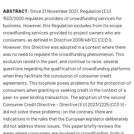
ABSTRACT:
Since 21 November 2021, Regulation (EU)
1503/2020 regulates providers of crowdfunding services for
business. However, this Regulation excludes from its scope
crowdfunding services provided to project owners who are
consumers, as defined in Directive 2008/48/EC (CCD I).
However, this Directive was adopted in a context where there
was no need to regulate the crowdfunding phenomenon. This
exclusion raised in the past, and continue to raise, several
questions regarding the qualification of crowdfunding platforms
when they facilitate the conclusion of consumer credit
agreements. This loophole poses problems for the protection of
consumers when granting or seeking credit in the context of a
peer-to-peer lending transaction. The adoption of the second
Consumer Credit Directive – Directive (EU) 2023/2225 (CCD II) –
did not solve these problems; on the contrary, there are
indications in the rules that the European legislator deliberately
did not address these issues. This paper briefly reviews the
areas where consumers are involved in crowdfunding, both in