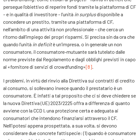
persegue l’obiettivo di reperire fondi tramite la piattaforma di CF
– e in qualità di investitore – l’unità
in surplus
disponibile a
concedere un prestito, tramite una piattaforma di CF,
nell’ambito di una attività non professionale – che cerca un
ritorno dall’impiego dei propri risparmi. Si precisa sin da ora che
quando l’unità
in deficit
è un’impresa, o in generale un non
consumatore, il consumatore-mutuante sarà tutelato dalle
norme previste dal Regolamento e dagli obblighi previsti in capo
al «fornitore di servizi di crowdfunding»
[8]
.
I problemi, in virtù del rinvio alla Direttiva sui contratti di credito
al consumo, si sollevano invece quando il prestatario è un
consumatore. È infatti a tal proposito che ci si deve chiedere se
la nuova Direttiva (UE) 2023/2225 offra a differenza di quanto
avviene con la CCD I, una protezione certa e adeguata ai
consumatori che intendono finanziarsi attraverso il CF.
Nell’ipotesi appena prospettata, a sua volta, si devono
considerare due concrete fattispecie: (1) quando è consumatore