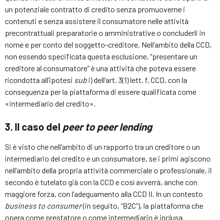
un potenziale contratto di credito senza promuoverne i
contenuti e senza assistere il consumatore nelle attività
precontrattuali preparatorie o amministrative o concluderli in
nome e per conto del soggetto-creditore. Nell’ambito della CCD,
non essendo specificata questa esclusione, “presentare un
creditore al consumatore” è una attività che poteva essere
ricondotta all’ipotesi
sub
i) dell’art. 3(1) lett. f, CCD, con la
conseguenza per la piattaforma di essere qualificata come
«intermediario del credito».
3. Il caso del
peer to peer lending
Si è visto che nell’ambito di un rapporto tra un creditore o un
intermediario del credito e un consumatore, se i primi agiscono
nell’ambito della propria attività commerciale o professionale, il
secondo è tutelato già con la CCD e così avverrà, anche con
maggiore forza, con l’adeguamento alla CCD II. In un contesto
business to consumer
(in seguito, “B2C”), la piattaforma che
opera come prestatore o come intermediario è inclusa