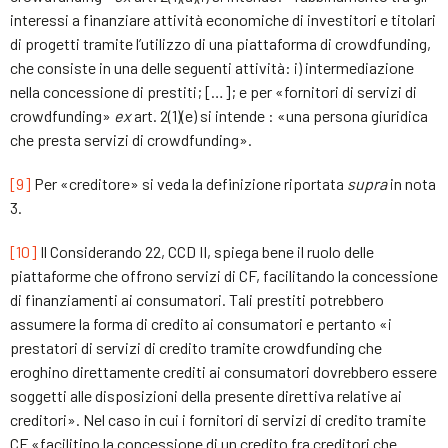
interessi a finanziare attività economiche di investitori e titolari
di progetti tramite l’utilizzo di una piattaforma di crowdfunding,
che consiste in una delle seguenti attività: i) intermediazione
nella concessione di prestiti; […]; e per «fornitori di servizi di
crowdfunding»
ex
art. 2(1)(e) si intende : «una persona giuridica
che presta servizi di crowdfunding».
[9]
Per «creditore» si veda la definizione riportata
supra
in nota
3.
[10]
Il Considerando 22, CCD II, spiega bene il ruolo delle
piattaforme che offrono servizi di CF, facilitando la concessione
di finanziamenti ai consumatori. Tali prestiti potrebbero
assumere la forma di credito ai consumatori e pertanto «i
prestatori di servizi di credito tramite crowdfunding che
eroghino direttamente crediti ai consumatori dovrebbero essere
soggetti alle disposizioni della presente direttiva relative ai
creditori». Nel caso in cui i fornitori di servizi di credito tramite
CF «facilitino la concessione di un credito fra creditori che