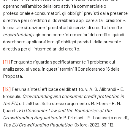
operano nell’ambito della loro attività commerciale o
professionale e consumatori, gli obblighi previsti dalla presente
direttiva per i creditori si dovrebbero applicare a tali creditori».
In una tale situazione i prestatori di servizi di credito tramite
crowdfunding
agiscono come intermediari del credito, quindi
dovrebbero applicarsi loro gli obblighi previsti dalla presente
direttiva per gli intermediari del credito.
[11]
Per quanto riguarda specificatamente il problema qui
analizzato, si veda, in questi termini il Considerando 16 della
Proposta.
[12]
Per una sintesi efficace del dibattito, v. A. S. Alibrandi – E.
Grossule,
Crowdfunding and consumer credit protection in
the EU
, cit., 591 ss. Sullo stesso argomento, M. Ebers – B. M.
Quarch,
EU Consumer Law and the Boundaries of the
Crowdfunding Regulation
, in P. Ortolani – M. Louisse (a cura di),
The EU Crowdfunding Regulation
, Oxford, 2022, 83-112.