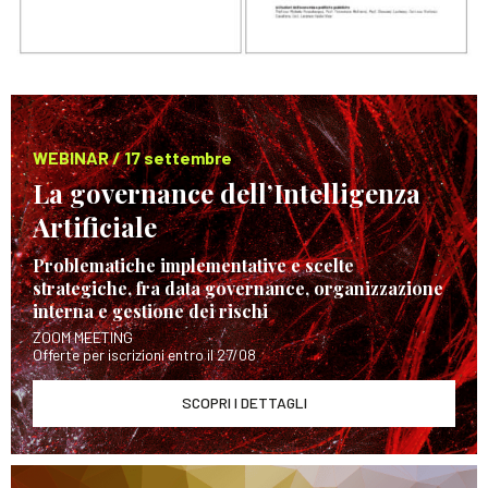
WEBINAR / 17 settembre
La governance dell’Intelligenza
Artificiale
Problematiche implementative e scelte
strategiche, fra data governance, organizzazione
interna e gestione dei rischi
ZOOM MEETING
Offerte per iscrizioni entro il 27/08
SCOPRI I DETTAGLI