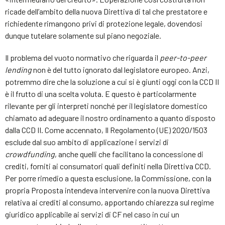
ricade dell’ambito della nuova Direttiva di tal che prestatore e
richiedente rimangono privi di protezione legale, dovendosi
dunque tutelare solamente sul piano negoziale.
Il problema del vuoto normativo che riguarda il
peer-to-peer
lending
non è del tutto ignorato dal legislatore europeo. Anzi,
potremmo dire che la soluzione a cui si è giunti oggi con la CCD II
è il frutto di una scelta voluta. E questo è particolarmente
rilevante per gli interpreti nonché per il legislatore domestico
chiamato ad adeguare il nostro ordinamento a quanto disposto
dalla CCD II. Come accennato, Il Regolamento (UE) 2020/1503
esclude dal suo ambito di applicazione i servizi di
crowdfunding
, anche quelli che facilitano la concessione di
crediti, forniti ai consumatori quali definiti nella Direttiva CCD.
Per porre rimedio a questa esclusione, la Commissione, con la
propria Proposta intendeva intervenire con la nuova Direttiva
relativa ai crediti al consumo, apportando chiarezza sul regime
giuridico applicabile ai servizi di CF nel caso in cui un