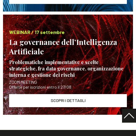
WEBINAR / 17 settembre
La governance dell’Intelligenza
Artificiale
Problematiche implementative e scelte
strategiche, fra data governance, organizzazione
interna e gestione dei rischi
ZOOM MEETING
Offerte per iscrizioni entro il 27/08
SCOPRI I DETTAGLI