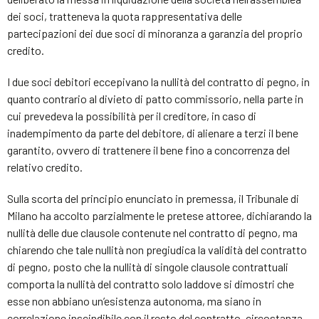
dei soci, tratteneva la quota rappresentativa delle
partecipazioni dei due soci di minoranza a garanzia del proprio
credito.
I due soci debitori eccepivano la nullità del contratto di pegno, in
quanto contrario al divieto di patto commissorio, nella parte in
cui prevedeva la possibilità per il creditore, in caso di
inadempimento da parte del debitore, di alienare a terzi il bene
garantito, ovvero di trattenere il bene fino a concorrenza del
relativo credito.
Sulla scorta del principio enunciato in premessa, il Tribunale di
Milano ha accolto parzialmente le pretese attoree, dichiarando la
nullità delle due clausole contenute nel contratto di pegno, ma
chiarendo che tale nullità non pregiudica la validità del contratto
di pegno, posto che la nullità di singole clausole contrattuali
comporta la nullità del contratto solo laddove si dimostri che
esse non abbiano un’esistenza autonoma, ma siano in
correlazione inscindibile con il resto del contratto, circostanza