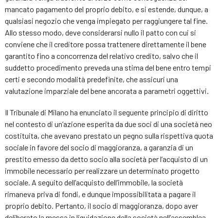
mancato pagamento del proprio debito, e si estende, dunque, a
qualsiasi negozio che venga impiegato per raggiungere tal fine.
Allo stesso modo, deve considerarsi nullo il patto con cui si
conviene che il creditore possa trattenere direttamente il bene
garantito fino a concorrenza del relativo credito, salvo che il
suddetto procedimento preveda una stima del bene entro tempi
certi e secondo modalità predefinite, che assicuri una
valutazione imparziale del bene ancorata a parametri oggettivi.
Il Tribunale di Milano ha enunciato il seguente principio di diritto
nel contesto di un’azione esperita da due soci di una società neo
costituita, che avevano prestato un pegno sulla rispettiva quota
sociale in favore del socio di maggioranza, a garanzia di un
prestito emesso da detto socio alla società per l’acquisto di un
immobile necessario per realizzare un determinato progetto
sociale. A seguito dell’acquisto dell’immobile, la società
rimaneva priva di fondi, e dunque impossibilitata a pagare il
proprio debito. Pertanto, il socio di maggioranza, dopo aver
deliberato la messa in liquidazione della società nell’assemblea