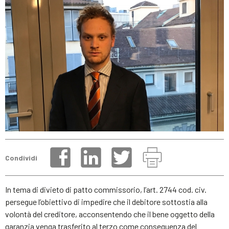
Condividi
In tema di divieto di patto commissorio, l’art. 2744 cod. civ.
persegue l’obiettivo di impedire che il debitore sottostia alla
volontà del creditore, acconsentendo che il bene oggetto della
garanzia venga trasferito al terzo come conseguenza del