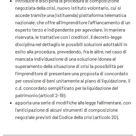
introduce e disciplina la procedura di composizione
negoziata della crisi, nuovo istituto volontario, cui si
accede tramite una (istituenda) piattaforma telematica
nazionale, che offre all’imprenditore l’affiancamento di un
esperto terzo e indipendente per agevolare, in maniera
riservata, le trattative con i creditori. Il decreto-legge
disciplina nel dettaglio le possibili soluzioni adottabili in
esito alla procedura, prevedendo, fra le altre, nel caso di
mancata individuazione di una soluzione idonea al
superamento della situazione di crisi la possibilità per
l’imprenditore di presentare una proposta di concordato
per cessione di beni unitamente al piano di liquidazione, il
c.d. concordato semplificato per la liquidazione del
patrimonio (articoli 2-19);
apporta una serie di modifiche alla legge fallimentare, con
l’anticipazione di alcuni strumenti di composizione
negoziale previsti dal Codice della crisi (articolo 20).