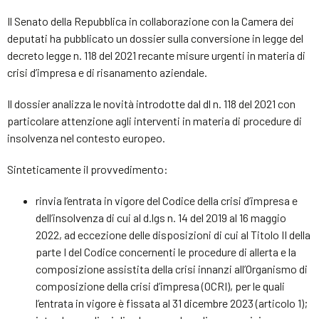
Il Senato della Repubblica in collaborazione con la Camera dei
deputati ha pubblicato un dossier sulla conversione in legge del
decreto legge n. 118 del 2021 recante misure urgenti in materia di
crisi d’impresa e di risanamento aziendale.
Il dossier analizza le novità introdotte dal dl n. 118 del 2021 con
particolare attenzione agli interventi in materia di procedure di
insolvenza nel contesto europeo.
Sinteticamente il provvedimento:
rinvia l’entrata in vigore del Codice della crisi d’impresa e
dell’insolvenza di cui al d.lgs n. 14 del 2019 al 16 maggio
2022, ad eccezione delle disposizioni di cui al Titolo II della
parte I del Codice concernenti le procedure di allerta e la
composizione assistita della crisi innanzi all’Organismo di
composizione della crisi d’impresa (OCRI), per le quali
l’entrata in vigore è fissata al 31 dicembre 2023 (articolo 1);