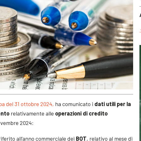
a del 31 ottobre 2024,
ha comunicato i
dati utili per la
ento
relativamente alle
operazioni di credito
novembre 2024:
iferito all’anno commerciale dei
BOT
, relativo al mese di