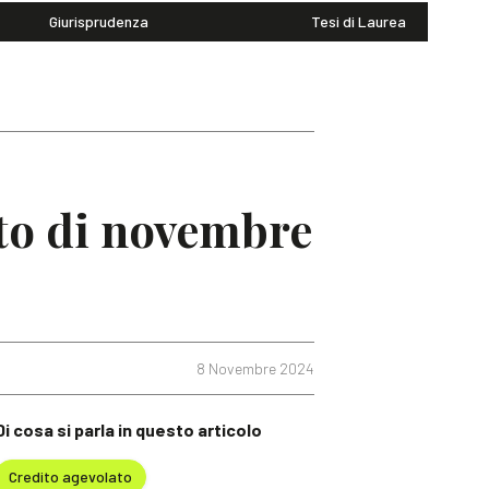
Giurisprudenza
Tesi di Laurea
nto di novembre
8 Novembre 2024
Di cosa si parla in questo articolo
Credito agevolato