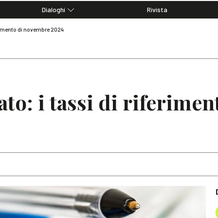
Dialoghi
Rivista
Dialoghi di Diritto dell'Economia
ferimento di novembre 2024
Editoriali
Articoli
Note
ato: i tassi di riferime