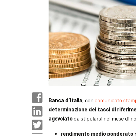
Banca d’Italia
, con
comunicato stamp
determinazione dei tassi di riferim
agevolato
da stipularsi nel mese di 
rendimento medio ponderato
r