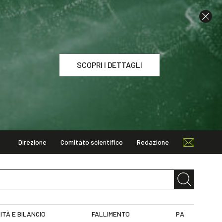
SCOPRI I DETTAGLI
Direzione
Comitato scientifico
Redazione
I DETTAGLI
ITÀ E BILANCIO
FALLIMENTO
PA