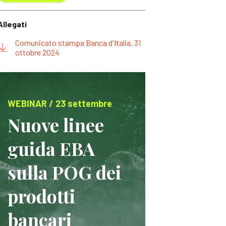
Allegati
Comunicato stampa Banca d'Italia, 31
ottobre 2024
WEBINAR / 23 settembre
Nuove linee
guida EBA
sulla POG dei
prodotti
bancari