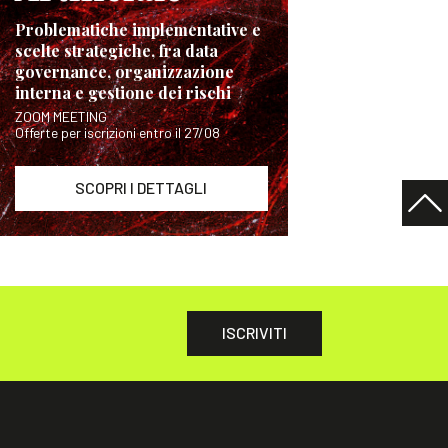
Problematiche implementative e
scelte strategiche, fra data
governance, organizzazione
interna e gestione dei rischi
ZOOM MEETING
Offerte per iscrizioni entro il 27/08
SCOPRI I DETTAGLI
ISCRIVITI