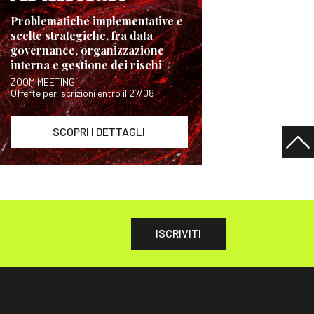
Problematiche implementative e
scelte strategiche, fra data
governance, organizzazione
interna e gestione dei rischi
ZOOM MEETING
Offerte per iscrizioni entro il 27/08
SCOPRI I DETTAGLI
ISCRIVITI