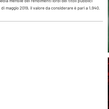
dia mensile dei rendimenti lordi dei titoli pubblici
 di maggio 2019, il valore da considerare è pari a 1,940.