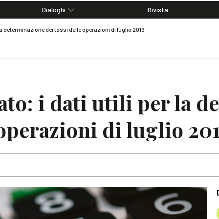
Dialoghi
Rivista
Dialoghi di Diritto dell'Economia
 la determinazione dei tassi delle operazioni di luglio 2019
Editoriali
Articoli
Note
to: i dati utili per la 
 operazioni di luglio 20