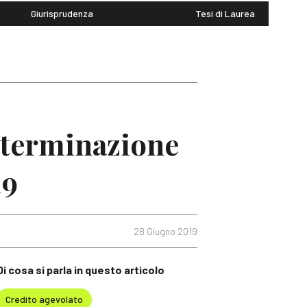
Giurisprudenza
Tesi di Laurea
determinazione
19
28 Giugno 2019
Di cosa si parla in questo articolo
Credito agevolato