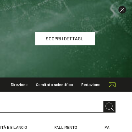
SCOPRI I DETTAGLI
Direzione
Comitato scientifico
Redazione
I DETTAGLI
ITÀ E BILANCIO
FALLIMENTO
PA