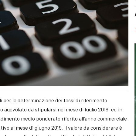
li per la determinazione dei tassi di riferimento
o agevolato da stipularsi nel mese di luglio 2019, ed in
endimento medio ponderato riferito all’anno commerciale
ativo al mese di giugno 2019, il valore da considerare è