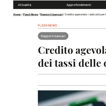
Attualità
Approfondimenti
Home
/
Flash News
/
Rapporti bancari
/
Credito agevolato: i dati utili per
FLASH NEWS
Rapporti bancari
Credito agevola
dei tassi delle