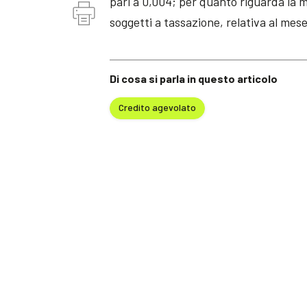
pari a 0,004; per quanto riguarda la me
soggetti a tassazione, relativa al mese
Di cosa si parla in questo articolo
Credito agevolato