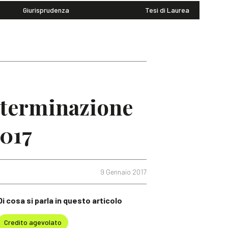
Giurisprudenza
Tesi di Laurea
determinazione
2017
9 Gennaio 2017
Di cosa si parla in questo articolo
Credito agevolato