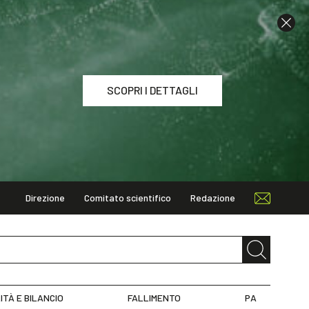
SCOPRI I DETTAGLI
Direzione
Comitato scientifico
Redazione
I DETTAGLI
ITÀ E BILANCIO
FALLIMENTO
PA