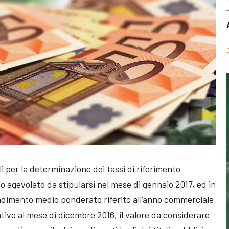
li per la determinazione dei tassi di riferimento
to agevolato da stipularsi nel mese di gennaio 2017, ed in
endimento medio ponderato riferito all’anno commerciale
ativo al mese di dicembre 2016, il valore da considerare