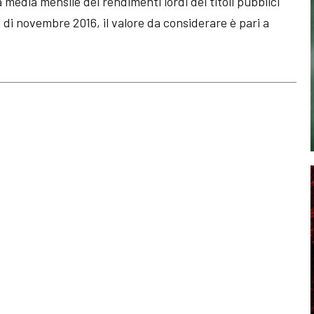
 media mensile dei rendimenti lordi dei titoli pubblici
e di novembre 2016, il valore da considerare è pari a