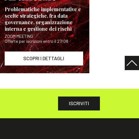
Problematiche implementative e
scelte strategiche, fra data
governance, organizzazione
interna e gestione dei rischi
ZOOM MEETING
Offerte per iscrizioni entro il 27/08
SCOPRI I DETTAGLI
ISCRIVITI