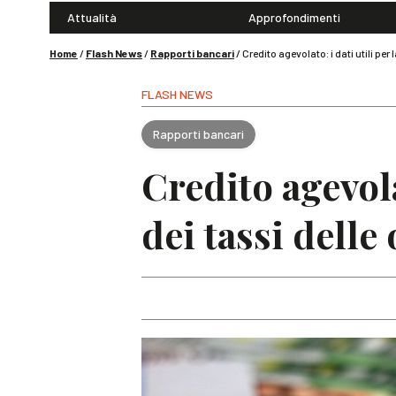
Attualità
Approfondimenti
Home
/
Flash News
/
Rapporti bancari
/
Credito agevolato: i dati utili pe
FLASH NEWS
Rapporti bancari
Credito agevola
dei tassi delle