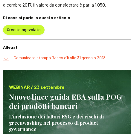
dicembre 2017, il valore da considerare è pari a 1,050.
Di cosa si parla in questo articolo
Credito agevolato
Allegati
Comunicato stampa Banca d’Italia 31 gennaio 2018
WEBINAR / 23 settembre
Nuove linee guida EBA sulla POG
dei prodotti bancari
L’inclusione dei fattori ESG e dei rischi di
greenwashing nel processo di product
governance