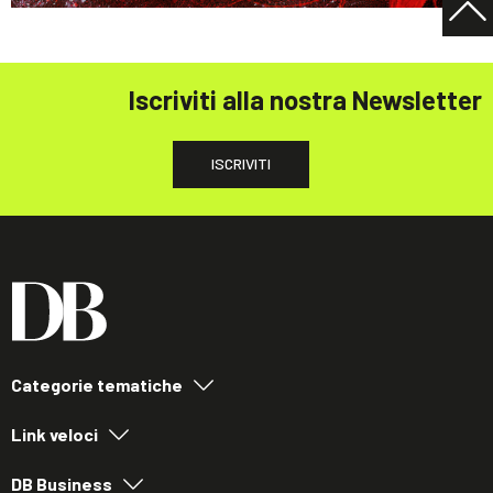
Iscriviti alla nostra Newsletter
ISCRIVITI
Categorie tematiche
Link veloci
DB Business