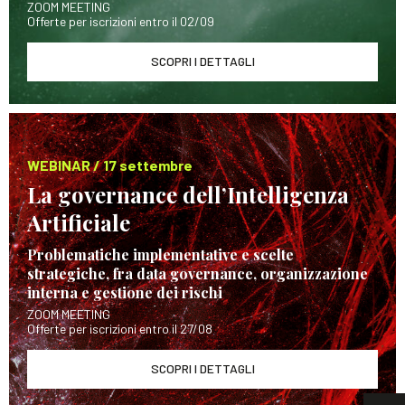
ZOOM MEETING
Offerte per iscrizioni entro il 02/09
SCOPRI I DETTAGLI
WEBINAR / 17 settembre
La governance dell’Intelligenza
Artificiale
Problematiche implementative e scelte
strategiche, fra data governance, organizzazione
interna e gestione dei rischi
ZOOM MEETING
Offerte per iscrizioni entro il 27/08
SCOPRI I DETTAGLI