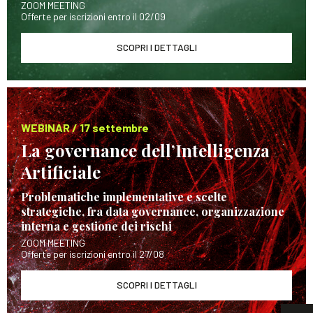
ZOOM MEETING
Offerte per iscrizioni entro il 02/09
SCOPRI I DETTAGLI
WEBINAR / 17 settembre
La governance dell’Intelligenza
Artificiale
Problematiche implementative e scelte
strategiche, fra data governance, organizzazione
interna e gestione dei rischi
ZOOM MEETING
Offerte per iscrizioni entro il 27/08
SCOPRI I DETTAGLI