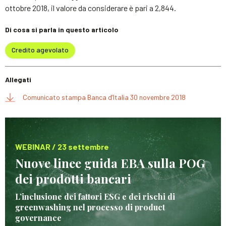
ottobre 2018, il valore da considerare è pari a 2,844.
Di cosa si parla in questo articolo
Credito agevolato
Allegati
Comunicato stampa Banca d’Italia 30 novembre 2018
WEBINAR / 23 settembre
Nuove linee guida EBA sulla POG
dei prodotti bancari
L’inclusione dei fattori ESG e dei rischi di
greenwashing nel processo di product
governance