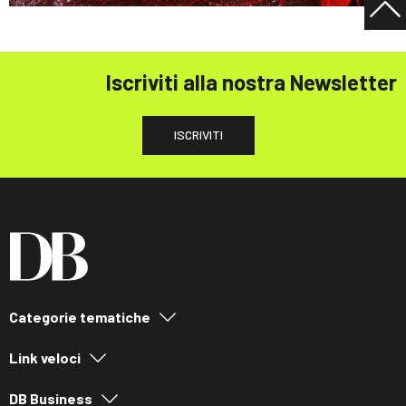
Iscriviti alla nostra Newsletter
ISCRIVITI
Categorie tematiche
Link veloci
DB Business