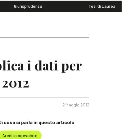
Giurisprudenza
Tesi di Laurea
ica i dati per
 2012
2 Maggio 2012
Di cosa si parla in questo articolo
Credito agevolato