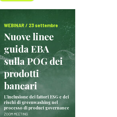
WEBINAR / 23 settembre
Nuove linee
guida EBA
sulla POG dei
prodotti
bancari
L’inclusione dei fattori ESG e dei
rischi di greenwashing nel
processo di product governance
ZOOM MEETING