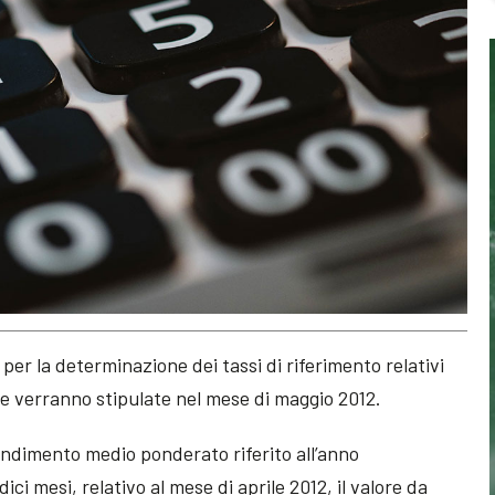
i per la determinazione dei tassi di riferimento relativi
he verranno stipulate nel mese di maggio 2012.
rendimento medio ponderato riferito all’anno
ci mesi, relativo al mese di aprile 2012, il valore da