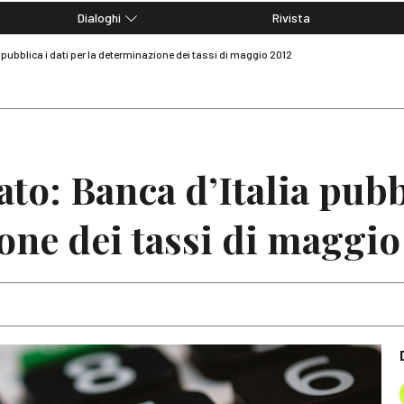
Dialoghi
Rivista
Dialoghi di Diritto dell'Economia
 pubblica i dati per la determinazione dei tassi di maggio 2012
Editoriali
Articoli
Note
to: Banca d’Italia pubbl
one dei tassi di maggio