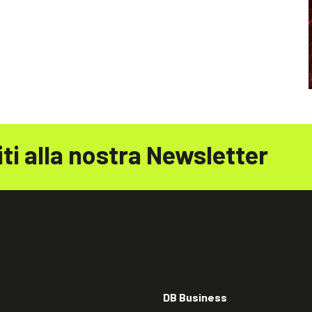
iti alla nostra Newsletter
DB Business