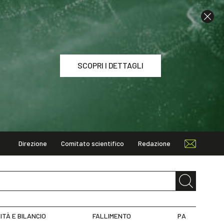
SCOPRI I DETTAGLI
Direzione
Comitato scientifico
Redazione
I DETTAGLI
ITÀ E BILANCIO
FALLIMENTO
PA