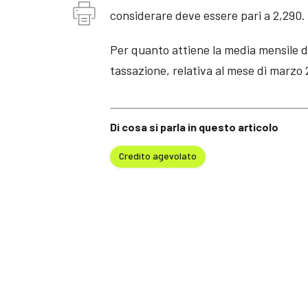
considerare deve essere pari a 2,290.
Per quanto attiene la media mensile dei
tassazione, relativa al mese di marzo 
Di cosa si parla in questo articolo
Credito agevolato