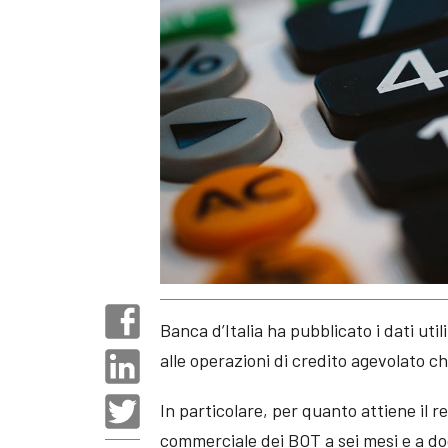
Banca d’Italia ha pubblicato i dati util
alle operazioni di credito agevolato c
In particolare, per quanto attiene il 
commerciale dei BOT a sei mesi e a dodi