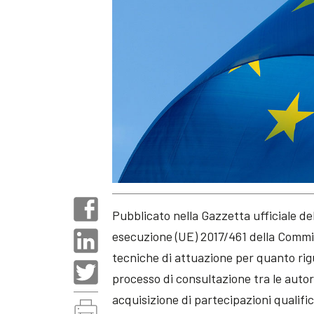
Pubblicato nella Gazzetta ufficiale d
esecuzione (UE) 2017/461 della Commis
tecniche di attuazione per quanto rigu
processo di consultazione tra le autor
acquisizione di partecipazioni qualificat