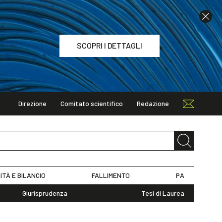
SCOPRI I DETTAGLI
Direzione
Comitato scientifico
Redazione
TAGLI
ITÀ E BILANCIO
FALLIMENTO
PA
Giurisprudenza
Tesi di Laurea