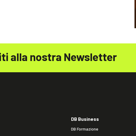
iti alla nostra Newsletter
DB Business
DB Formazione