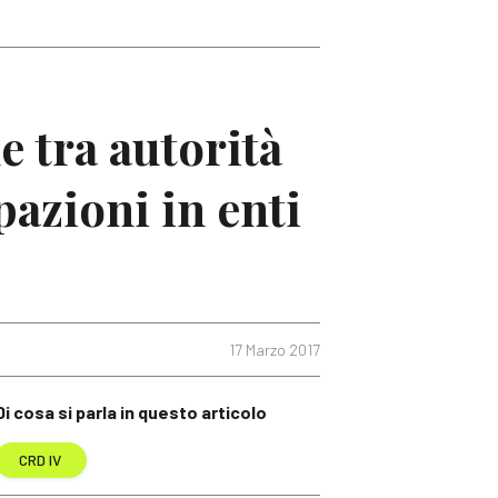
 tra autorità
pazioni in enti
17 Marzo 2017
Di cosa si parla in questo articolo
CRD IV