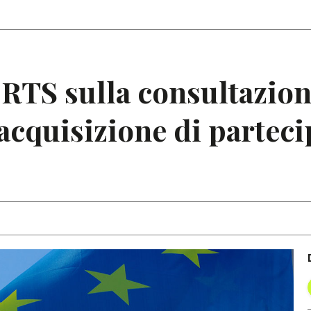
Articoli
Note
RTS sulla consultazione
’acquisizione di parteci