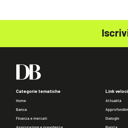
Iscriv
Categorie tematiche
Link veloci
Home
Attualità
Banca
Approfondim
Finanza e mercati
Dialoghi
Assicurazioni e previdenza
Rivista