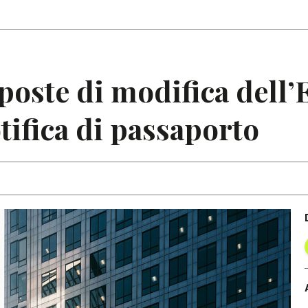
Articoli
Note
poste di modifica dell’
tifica di passaporto