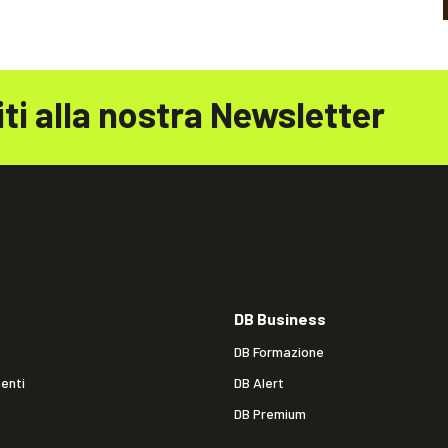
iti alla nostra Newsletter
DB Business
DB Formazione
enti
DB Alert
DB Premium