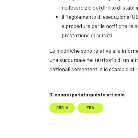
nell’esercizio del diritto di stabi
il Regolamento di esecuzione (UE
e procedure per le notifiche relati
prestazione di servizi.
Le modifiche sono relative alle informa
una succursale nel territorio di un al
nazionali competenti e lo scambio di i
Di cosa si parla in questo articolo
CRD IV
EBA