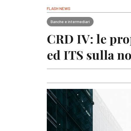
FLASH NEWS
Banche e intermediari
CRD IV: le pro
ed ITS sulla no