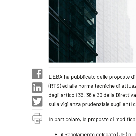
L’EBA ha pubblicato delle proposte d
(RTS) ed alle norme tecniche di attuaz
dagli articoli 35, 36 e 39 della Direttiv
sulla vigilanza prudenziale sugli enti 
In particolare, le proposte di modific
il Regolamento delegato (UE) n. 