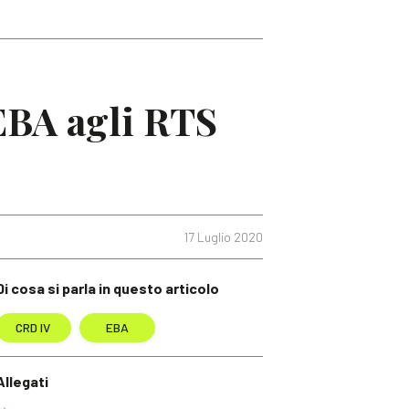
EBA agli RTS
17 Luglio 2020
Di cosa si parla in questo articolo
CRD IV
EBA
Allegati