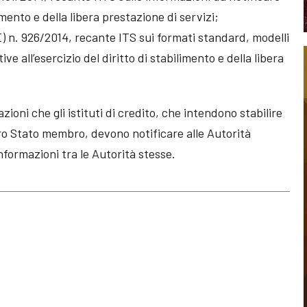
limento e della libera prestazione di servizi;
) n. 926/2014, recante ITS sui formati standard, modelli
ve all’esercizio del diritto di stabilimento e della libera
zioni che gli istituti di credito, che intendono stabilire
tro Stato membro, devono notificare alle Autorità
nformazioni tra le Autorità stesse.