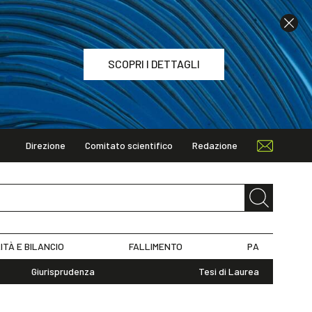
SCOPRI I DETTAGLI
Direzione
Comitato scientifico
Redazione
TAGLI
ITÀ E BILANCIO
FALLIMENTO
PA
Giurisprudenza
Tesi di Laurea