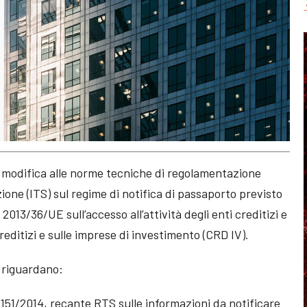
i modifica alle norme tecniche di regolamentazione
ione (ITS) sul regime di notifica di passaporto previsto
a 2013/36/UE sull’accesso all’attività degli enti creditizi e
creditizi e sulle imprese di investimento (CRD IV).
a riguardano:
1151/2014, recante RTS sulle informazioni da notificare