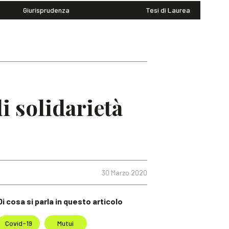
Giurisprudenza
Tesi di Laurea
i solidarietà
30 Marzo 2020
Di cosa si parla in questo articolo
Covid-19
Mutui