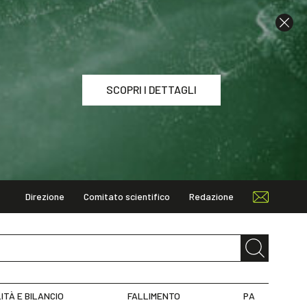
SCOPRI I DETTAGLI
Direzione
Comitato scientifico
Redazione
I DETTAGLI
ITÀ E BILANCIO
FALLIMENTO
PA