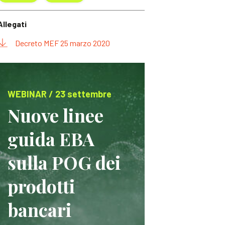
Allegati
Decreto MEF 25 marzo 2020
WEBINAR / 23 settembre
Nuove linee
guida EBA
sulla POG dei
prodotti
bancari