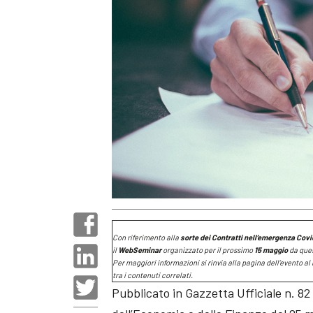
Con riferimento alla
sorte dei Contratti nell’emergenza Covi
il
WebSeminar
organizzato per il prossimo
15 maggio
da ques
Per maggiori informazioni si rinvia alla pagina dell’evento al 
tra i contenuti correlati.
Pubblicato in Gazzetta Ufficiale n. 82