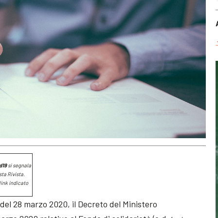
d19
si segnala
ta Rivista.
link indicato
 del 28 marzo 2020, il Decreto del Ministero