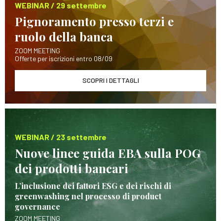
WEBINAR / 29 settembre
Pignoramento presso terzi e
ruolo della banca
ZOOM MEETING
Offerte per iscrizioni entro 08/09
SCOPRI I DETTAGLI
WEBINAR / 23 settembre
Nuove linee guida EBA sulla POG
dei prodotti bancari
L’inclusione dei fattori ESG e dei rischi di
greenwashing nel processo di product
governance
ZOOM MEETING