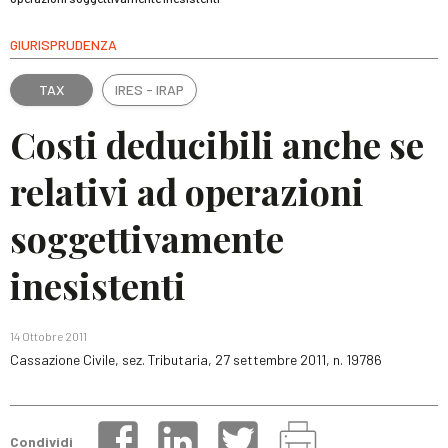
GIURISPRUDENZA
TAX
IRES - IRAP
Costi deducibili anche se
relativi ad operazioni
soggettivamente
inesistenti
14 Ottobre 2011
Cassazione Civile, sez. Tributaria, 27 settembre 2011, n. 19786
Condividi