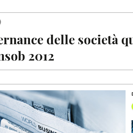
Articoli
Note
rnance delle società qu
nsob 2012