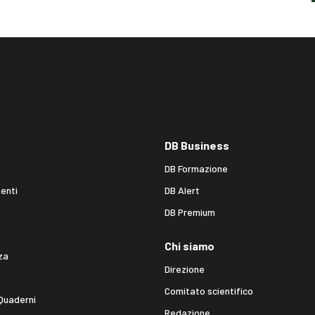
DB Business
DB Formazione
enti
DB Alert
DB Premium
Chi siamo
za
Direzione
Comitato scientifico
Quaderni
Redazione