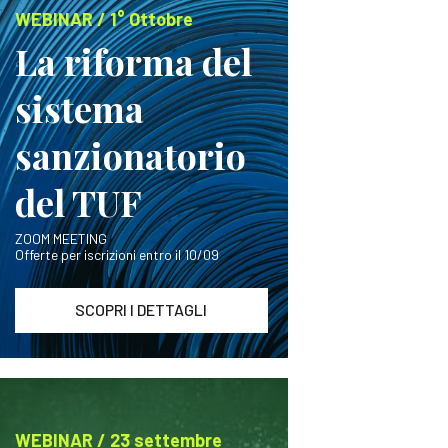
WEBINAR / 1° Ottobre
La riforma del
sistema
sanzionatorio
del TUF
ZOOM MEETING
Offerte per iscrizioni entro il 10/09
SCOPRI I DETTAGLI
WEBINAR / 23 settembre