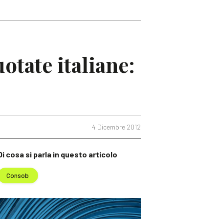
otate italiane:
4 Dicembre 2012
Di cosa si parla in questo articolo
Consob