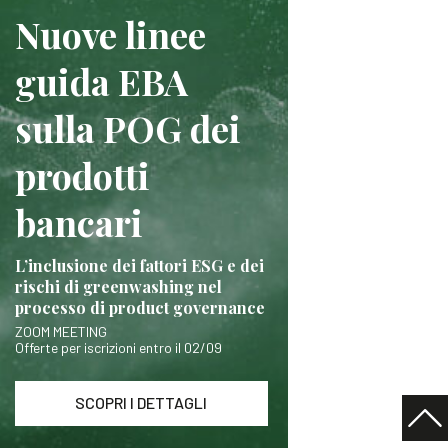
Nuove linee
guida EBA
sulla POG dei
prodotti
bancari
L’inclusione dei fattori ESG e dei
rischi di greenwashing nel
processo di product governance
ZOOM MEETING
Offerte per iscrizioni entro il 02/09
SCOPRI I DETTAGLI