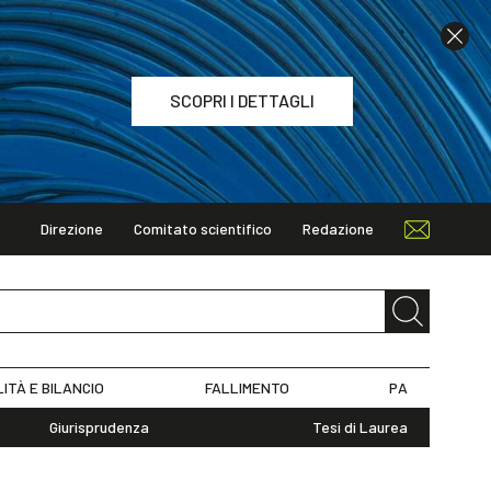
SCOPRI I DETTAGLI
Direzione
Comitato scientifico
Redazione
TAGLI
LITÀ E BILANCIO
FALLIMENTO
PA
Giurisprudenza
Tesi di Laurea