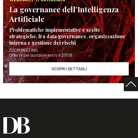
La governance dell’Intelligenza
Artificiale
Problematiche implementative e scelte
strategiche, fra data governance, organizzazione
interna e gestione dei rischi
ZOOM MEETING
Offerte per iscrizioni entro il 27/08
SCOPRI I DETTAGLI