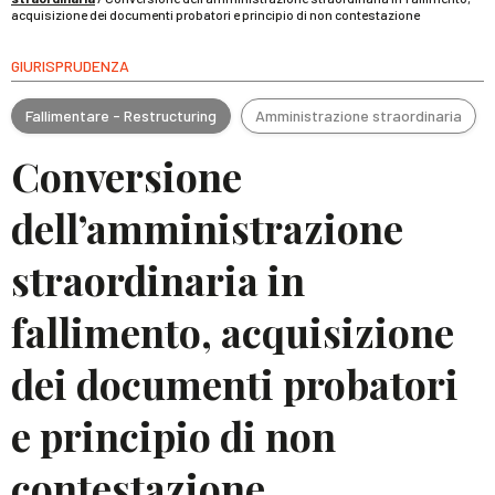
acquisizione dei documenti probatori e principio di non contestazione
GIURISPRUDENZA
Fallimentare - Restructuring
Amministrazione straordinaria
Conversione
dell’amministrazione
straordinaria in
fallimento, acquisizione
dei documenti probatori
e principio di non
contestazione