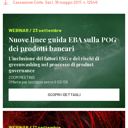
Cassazione Civile, Sez I, 18 maggio 2017, n. 12549
WEBINAR / 23 settembre
Nuove linee guida EBA sulla POG
dei prodotti bancari
L’inclusione dei fattori ESG e dei rischi di
greenwashing nel processo di product
governance
ZOOM MEETING
Offerte per iscrizioni entro il 02/09
SCOPRI I DETTAGLI
WEBINAR / 17 settembre