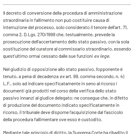
Il decreto di conversione della procedura di amministrazione
straordinaria in fallimento non può costituire causa di
interruzione del processo, solo considerato il tenore dell’art. 71,
comma 2, D.Lgs. 270/1999 che, testualmente, prevede la
prosecuzione dell’accertamento dello stato passivo, con la sola
sostituzione del curatore al commissario straordinario, essendo
quest’ultimo ormai cessato dalle sue funzioni
ex lege
.
Nel giudizio di opposizione allo stato passivo, l’opponente è
tenuto, a pena di decadenza
ex
art. 99, comma secondo, n. 4)
L.F., solo ad indicare specificatamente in seno al ricorso i
documenti già prodotti nel corso della verifica dello stato
passivo innanzi al giudice delegato; ne consegue che, in difetto
di produzione del documento indicato specificatamente in
ricorso, il tribunale deve disporne l’acquisizione dal fascicolo
della procedura fallimentare ove esso è custodito.
Mediante tale principio di diritto, la Suprema Corte ha ribadito il