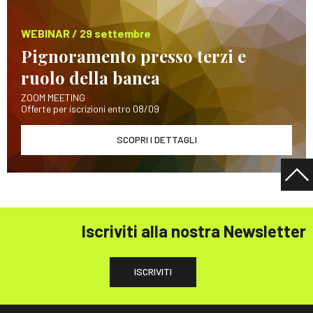
WEBINAR / 29 settembre
Pignoramento presso terzi e
ruolo della banca
ZOOM MEETING
Offerte per iscrizioni entro 08/09
SCOPRI I DETTAGLI
Iscriviti alla nostra Newsletter
ISCRIVITI