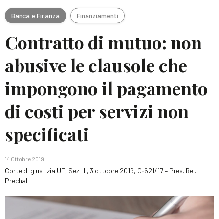
Banca e Finanza
Finanziamenti
Contratto di mutuo: non
abusive le clausole che
impongono il pagamento
di costi per servizi non
specificati
14 Ottobre 2019
Corte di giustizia UE, Sez. III, 3 ottobre 2019, C‑621/17 – Pres. Rel.
Prechal