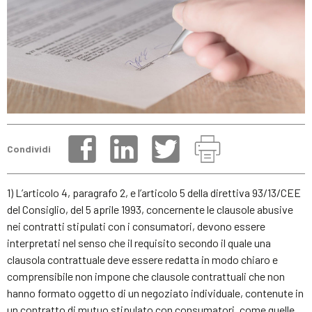
Condividi
1) L’articolo 4, paragrafo 2, e l’articolo 5 della direttiva 93/13/CEE
del Consiglio, del 5 aprile 1993, concernente le clausole abusive
nei contratti stipulati con i consumatori, devono essere
interpretati nel senso che il requisito secondo il quale una
clausola contrattuale deve essere redatta in modo chiaro e
comprensibile non impone che clausole contrattuali che non
hanno formato oggetto di un negoziato individuale, contenute in
un contratto di mutuo stipulato con consumatori, come quelle