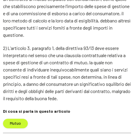
che stabiliscono precisamente l’importo delle spese di gestione
e di una commissione di esborso a carico del consumatore, il
loro metodo di calcolo e la loro data di esigibilità, debbano altresì
specificare tutti i servizi forniti a fronte degli importi in
questione.
2) L’articolo 3, paragrafo 1, della direttiva 93/13 deve essere
interpretato nel senso che una clausola contrattuale relativa a
spese di gestione di un contratto di mutuo, la quale non
consente di individuare inequivocabilmente quali siano i servizi
specifici resi a fronte di tali spese, non determina, in linea di
principio, a danno del consumatore un significativo squilibrio dei
diritti e degli obblighi delle parti derivanti dal contratto, malgrado
il requisito della buona fede.
Di cosa si parla in questo articolo
Mutuo