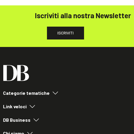
Iscriviti alla nostra Newsletter
ISCRIVITI
Categorie tematiche
Link veloci
DB Business
Chi siamo