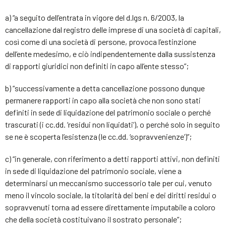
a) “a seguito dell’entrata in vigore del d.lgs n. 6/2003, la
cancellazione dal registro delle imprese di una società di capitali,
così come di una società di persone, provoca l’estinzione
dell’ente medesimo, e ciò indipendentemente dalla sussistenza
di rapporti giuridici non definiti in capo all’ente stesso”;
b) “successivamente a detta cancellazione possono dunque
permanere rapporti in capo alla società che non sono stati
definiti in sede di liquidazione del patrimonio sociale o perché
trascurati (i cc.dd. ‘residui non liquidati’), o perché solo in seguito
se ne è scoperta l’esistenza (le cc.dd. ‘sopravvenienze’)”;
c) “in generale, con riferimento a detti rapporti attivi, non definiti
in sede di liquidazione del patrimonio sociale, viene a
determinarsi un meccanismo successorio tale per cui, venuto
meno il vincolo sociale, la titolarità dei beni e dei diritti residui o
sopravvenuti torna ad essere direttamente imputabile a coloro
che della società costituivano il sostrato personale”;