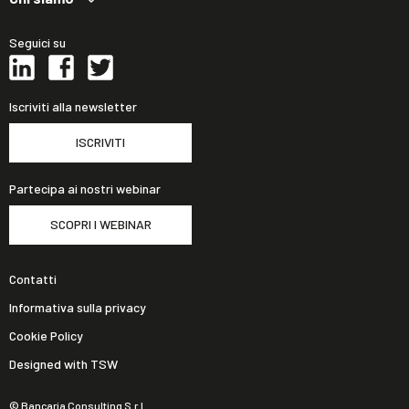
Seguici su
Iscriviti alla newsletter
ISCRIVITI
Partecipa ai nostri webinar
SCOPRI I WEBINAR
Contatti
Informativa sulla privacy
Cookie Policy
Designed with TSW
© Bancaria Consulting S.r.l.