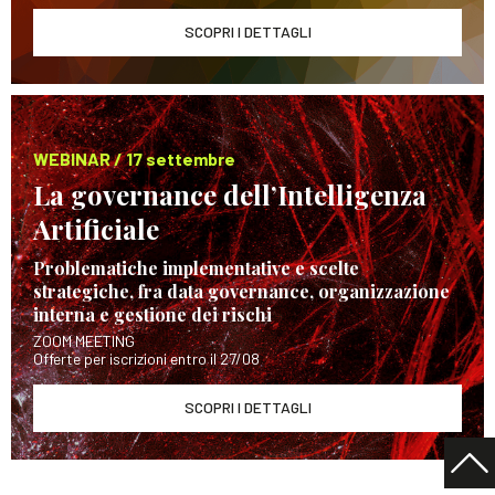
SCOPRI I DETTAGLI
WEBINAR / 17 settembre
La governance dell’Intelligenza
Artificiale
Problematiche implementative e scelte
strategiche, fra data governance, organizzazione
interna e gestione dei rischi
ZOOM MEETING
Offerte per iscrizioni entro il 27/08
SCOPRI I DETTAGLI