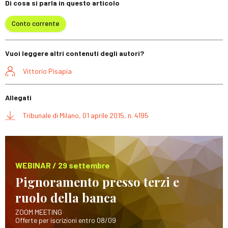
Di cosa si parla in questo articolo
Conto corrente
Vuoi leggere altri contenuti degli autori?
Vittorio Pisapia
Allegati
Tribunale di Milano, 01 aprile 2015, n. 4195
WEBINAR / 29 settembre
Pignoramento presso terzi e
ruolo della banca
ZOOM MEETING
Offerte per iscrizioni entro 08/09