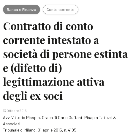
Banca e Finanza
Conto corrente
Contratto di conto
corrente intestato a
società di persone estinta
e (difetto di)
legittimazione attiva
degli ex soci
13 Ottobre 2015
Avv. Vittorio Pisapia, Craca Di Carlo Guffanti Pisapia Tatozzi &
Associati
Tribunale di Milano, 01 aprile 2015, n. 4195