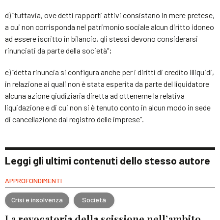
d) “tuttavia, ove detti rapporti attivi consistano in mere pretese,
a cui non corrisponda nel patrimonio sociale alcun diritto idoneo
ad essere iscritto in bilancio, gli stessi devono considerarsi
rinunciati da parte della società”;
e) “detta rinuncia si configura anche per i diritti di credito illiquidi,
in relazione ai quali non è stata esperita da parte del liquidatore
alcuna azione giudiziaria diretta ad ottenerne la relativa
liquidazione e di cui non si è tenuto conto in alcun modo in sede
di cancellazione dal registro delle imprese”.
Leggi gli ultimi contenuti dello stesso autore
APPROFONDIMENTI
Crisi e insolvenza
Società
La revocatoria della scissione nell’ambito