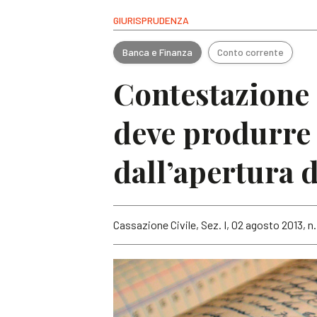
GIURISPRUDENZA
Banca e Finanza
Conto corrente
Contestazione s
deve produrre g
dall’apertura 
Cassazione Civile, Sez. I, 02 agosto 2013, n.