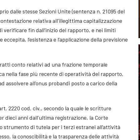
rio dalle stesse Sezioni Unite (sentenza n. 21095 del
ontestazione relativa all’illegittima capitalizzazione
 verificare fin dall’inizio del rapporto, e nei limiti
ve eccepita, l’esistenza e l’applicazione della previsione
ratti conto relativi ad una frazione temporale
a nella fase più recente di operatività del rapporto,
d assolvere all’onus probandi posto a carico della
art. 2220 cod. civ., secondo la quale le scritture
 dieci anni dall’ultima registrazione, la Corte
strumento di tutela per i terzi estranei all’attività
sso, la conoscibilità e la trasparenza delle attività