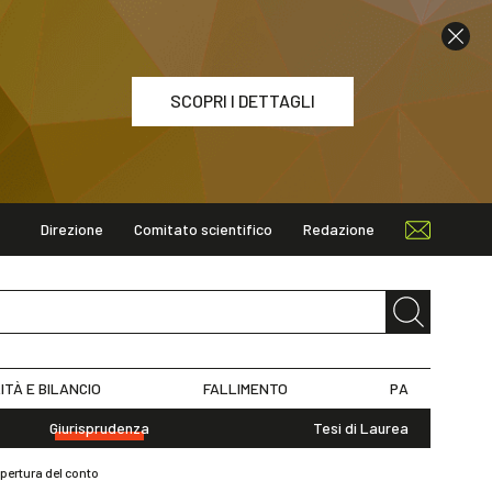
SCOPRI I DETTAGLI
Direzione
Comitato scientifico
Redazione
ETTAGLI
ITÀ E BILANCIO
FALLIMENTO
PA
Giurisprudenza
Tesi di Laurea
apertura del conto