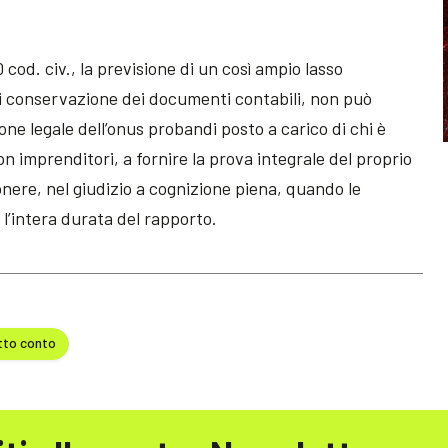
20 cod. civ., la previsione di un così ampio lasso
 di conservazione dei documenti contabili, non può
ne legale dell’onus probandi posto a carico di chi è
 imprenditori, a fornire la prova integrale del proprio
onere, nel giudizio a cognizione piena, quando le
l’intera durata del rapporto.
tto conto