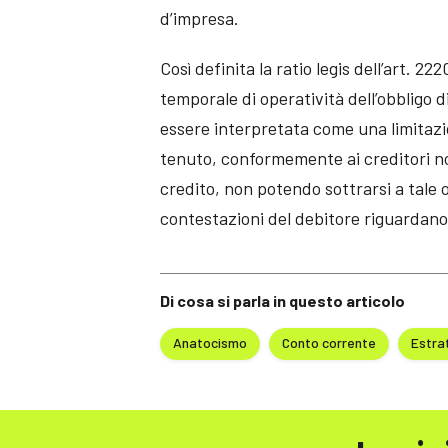
d’impresa.
Così definita la ratio legis dell’art. 22
temporale di operatività dell’obbligo
essere interpretata come una limitazio
tenuto, conformemente ai creditori non
credito, non potendo sottrarsi a tale 
contestazioni del debitore riguardano 
Di cosa si parla in questo articolo
Anatocismo
Conto corrente
Estra