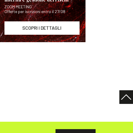
ZOOM MEETING
Offerte per iscrizioni entro il 27/08
SCOPRI I DETTAGLI