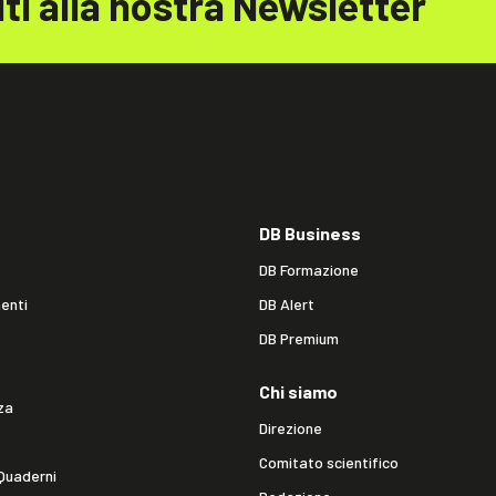
iti alla nostra Newsletter
DB Business
DB Formazione
enti
DB Alert
DB Premium
Chi siamo
za
Direzione
Comitato scientifico
Quaderni