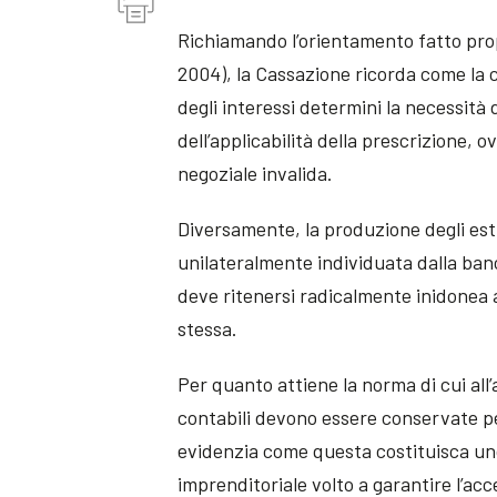
Richiamando l’orientamento fatto prop
2004), la Cassazione ricorda come la c
degli interessi determini la necessità di
dell’applicabilità della prescrizione, o
negoziale invalida.
Diversamente, la produzione degli est
unilateralmente individuata dalla banc
deve ritenersi radicalmente inidonea a
stessa.
Per quanto attiene la norma di cui all’
contabili devono essere conservate per
evidenzia come questa costituisca uno 
imprenditoriale volto a garantire l’acce