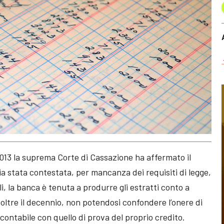
013 la suprema Corte di Cassazione ha affermato il
ia stata contestata, per mancanza dei requisiti di legge,
li, la banca è tenuta a produrre gli estratti conto a
 oltre il decennio, non potendosi confondere l’onere di
ntabile con quello di prova del proprio credito.