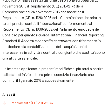
Pubblicato nella Gazzetta ufficiale dell’Unione europea del 25
novembre 2015 il Regolamento (UE) 2015/2173 della
Commissione del 24 novembre 2015 che modifica il
Regolamento (CE) n. 1126/2008 della Commissione che adotta
taluni principi contabili internazionali conformemente al
Regolamento (CE) n. 1606/2002 del Parlamento europeo e del
Consiglio per quanto riguarda l’International Financial Reporting
Standard 11
Accordi a controllo congiunto
, con riferimento in
particolare alla contabilizzazione delle acquisizioni di
interessenze in attività a controllo congiunto che costituiscono
una attività aziendale.
Le imprese applicano le presenti modifiche al più tardi a partire
dalla data di inizio del loro primo esercizio finanziario che
cominci il 1 gennaio 2016 o successivamente.
Allegati
Regolamento (UE) 2015/2173