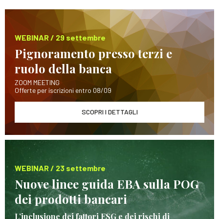
WEBINAR / 29 settembre
Pignoramento presso terzi e
ruolo della banca
ZOOM MEETING
Offerte per iscrizioni entro 08/09
SCOPRI I DETTAGLI
WEBINAR / 23 settembre
Nuove linee guida EBA sulla POG
dei prodotti bancari
L’inclusione dei fattori ESG e dei rischi di