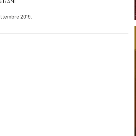
siti AML.
ettembre 2019.