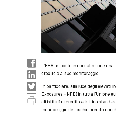
L’EBA ha posto in consultazione una p
credito e al suo monitoraggio.
In particolare, alla luce degli elevati 
Exposures – NPE) in tutta l’Unione eu
gli istituti di credito adottino standar
monitoraggio del rischio credito nonch