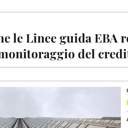
Articoli
Note
e le Linee guida EBA re
monitoraggio del credi