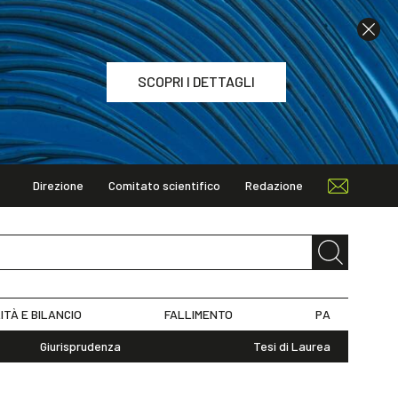
SCOPRI I DETTAGLI
Direzione
Comitato scientifico
Redazione
TAGLI
ITÀ E BILANCIO
FALLIMENTO
PA
Giurisprudenza
Tesi di Laurea