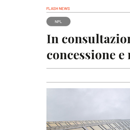
FLASH NEWS
NPL
In consultazion
concessione e 