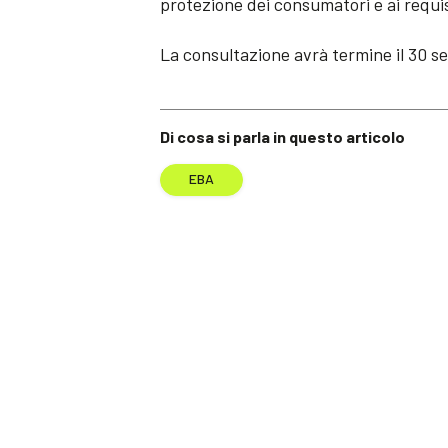
protezione dei consumatori e ai requi
La consultazione avrà termine il 30 s
Di cosa si parla in questo articolo
EBA