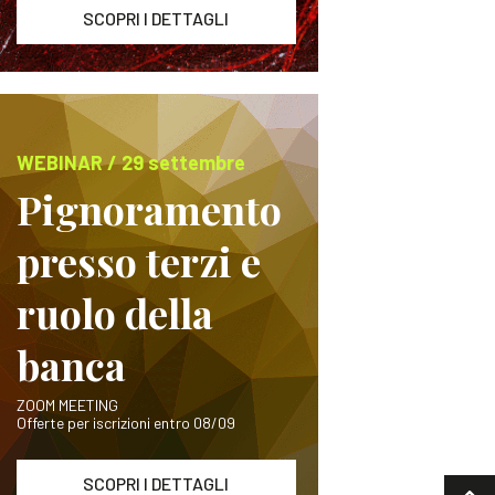
SCOPRI I DETTAGLI
WEBINAR / 29 settembre
Pignoramento
presso terzi e
ruolo della
banca
ZOOM MEETING
Offerte per iscrizioni entro 08/09
SCOPRI I DETTAGLI