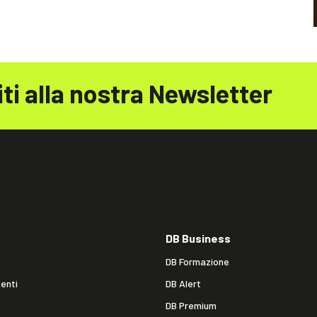
iti alla nostra Newsletter
DB Business
DB Formazione
enti
DB Alert
DB Premium