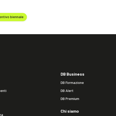
ntivo biennale
DB Business
DB Formazione
enti
DB Alert
DB Premium
Chi siamo
za