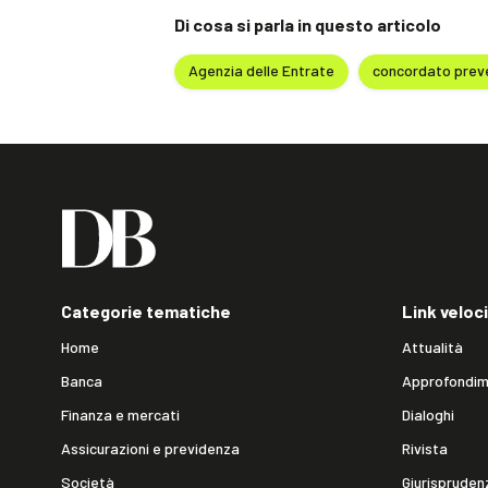
Di cosa si parla in questo articolo
Agenzia delle Entrate
concordato preve
Categorie tematiche
Link veloci
Home
Attualità
Banca
Approfondim
Finanza e mercati
Dialoghi
Assicurazioni e previdenza
Rivista
Società
Giurispruden