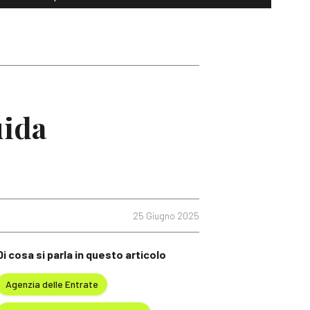
uida
25 Giugno 2025
Di cosa si parla in questo articolo
Agenzia delle Entrate