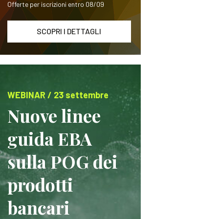
Offerte per iscrizioni entro 08/09
SCOPRI I DETTAGLI
WEBINAR / 23 settembre
Nuove linee
guida EBA
sulla POG dei
prodotti
bancari