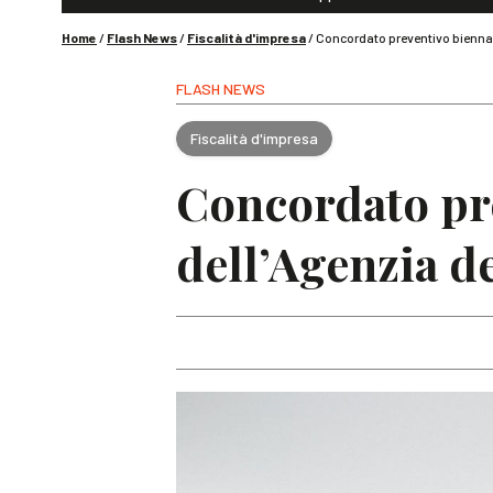
Home
/
Flash News
/
Fiscalità d'impresa
/
Concordato preventivo biennale
FLASH NEWS
Fiscalità d'impresa
Concordato pre
dell’Agenzia d