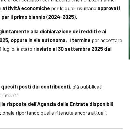
le
attività economiche
per le quali risultano
approvati
 per il primo biennio (2024-2025).
iuntamente alla dichiarazione dei redditi e ai
2025, oppure in via autonoma
; il
termine
per accettare
1 luglio, è stato
rinviato al 30 settembre 2025 dal
 quesiti posti dai contribuenti
, già pubblicati,
iarimenti
le risposte dell’Agenzia delle Entrate disponibili
uzionale riportando quelle ritenute ancora attuali.