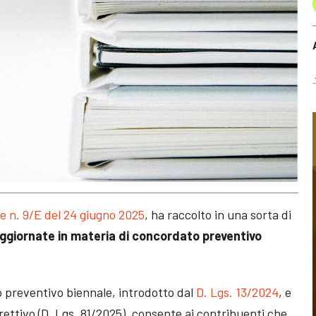
re n. 9/E del 24 giugno 2025
, ha raccolto in una sorta di
 aggiornate in materia di concordato preventivo
to preventivo biennale, introdotto dal
D. Lgs. 13/2024
, e
rrettivo (D. Lgs. 81/2025), consente ai contribuenti che