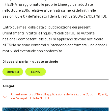
II), ESMA ha aggiornato le proprie Linee guida, adottate
nell’ottobre 2015, relative ai derivati su merci definiti nelle
sezioni C6 e C7 dell’allegato 1 della Direttiva 2004/39/CE (MiFID).
Entro due mesi dalla data di pubblicazione dei presenti
Orientamenti in tutte le lingue ufficiali dell’UE, le Autorità
nazionali competenti alle quali si applicano devono notificare
all’ESMA se sono conformi o intendono conformarsi, indicando i
motivi dell’eventuale non conformità.
Di cosa si parla in questo articolo
Derivati
ESMA
Allegati
Orientamenti ESMA sull’applicazione della sezione C, punti 6) e 7),
dell’allegato I della MiFID II