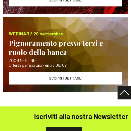
WEBINAR / 29 settembre
Pignoramento presso terzi e
ruolo della banca
ZOOM MEETING
Offerte per iscrizioni entro 08/09
SCOPRI I DETTAGLI
Iscriviti alla nostra Newsletter