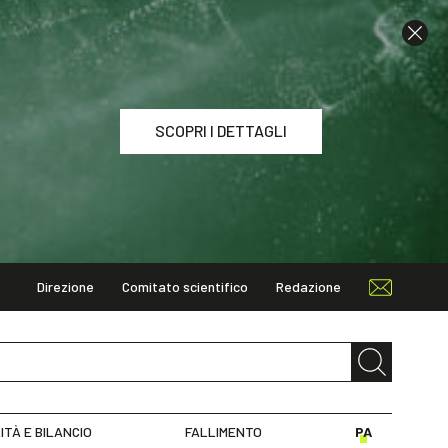
SCOPRI I DETTAGLI
Direzione
Comitato scientifico
Redazione
I DETTAGLI
ITÀ E BILANCIO
FALLIMENTO
PA