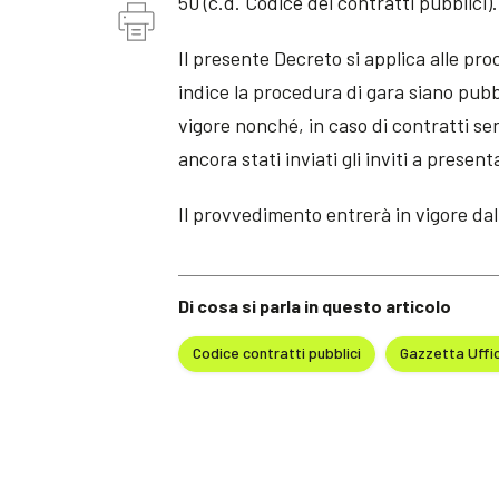
50 (c.d. Codice dei contratti pubblici).
Il presente Decreto si applica alle proc
indice la procedura di gara siano pubb
vigore nonché, in caso di contratti se
ancora stati inviati gli inviti a present
Il provvedimento entrerà in vigore dal
Di cosa si parla in questo articolo
Codice contratti pubblici
Gazzetta Uffic