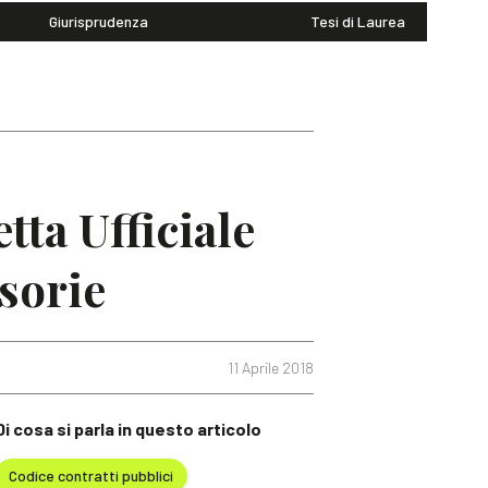
Giurisprudenza
Tesi di Laurea
tta Ufficiale
ssorie
11 Aprile 2018
Di cosa si parla in questo articolo
Codice contratti pubblici