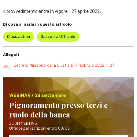
Il provvedimento entra in vigore il 27 aprile 2022.
Di cosa si parla in questo articolo
Class action
Gazzetta Ufficiale
Allegati
Decreto Ministero della Giustizia 17 febbraio 2022 n. 27
WEBINAR / 29 settembre
Pignoramento presso terzi e
ruolo della banca
ZOOM MEETING
Offerte per iscrizioni entro 08/09