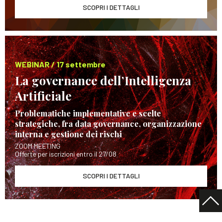
SCOPRI I DETTAGLI
WEBINAR / 17 settembre
La governance dell’Intelligenza
Artificiale
Problematiche implementative e scelte
strategiche, fra data governance, organizzazione
interna e gestione dei rischi
ZOOM MEETING
Offerte per iscrizioni entro il 27/08
SCOPRI I DETTAGLI