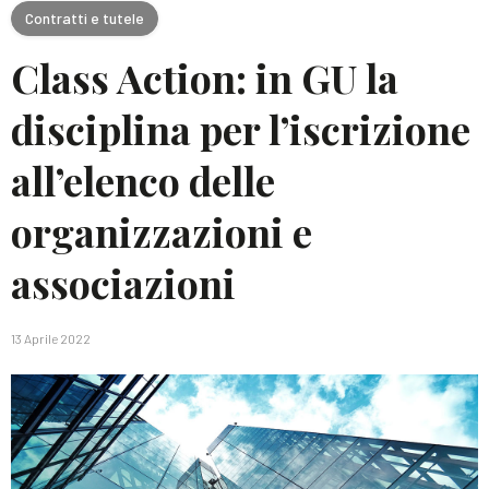
Contratti e tutele
Class Action: in GU la
disciplina per l’iscrizione
all’elenco delle
organizzazioni e
associazioni
13 Aprile 2022