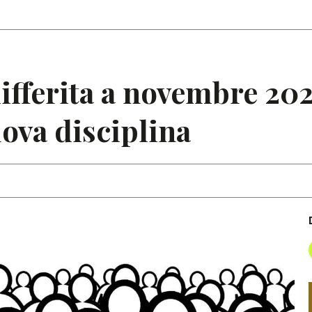
Articoli
Note
ifferita a novembre 202
uova disciplina