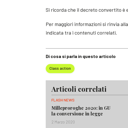
Si ricorda che il decreto convertito è 
Per maggiori informazioni si rinvia al
indicata tra i contenuti correlati.
Di cosa si parla in questo articolo
Class action
Articoli correlati
FLASH NEWS
Milleproroghe 2020: in GU
la conversione in legge
2 Marzo 2020