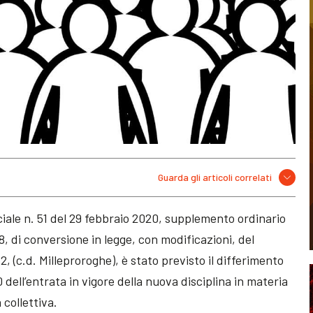
Guarda gli articoli correlati
ciale n. 51 del 29 febbraio 2020, supplemento ordinario
8, di conversione in legge, con modificazioni, del
, (c.d. Milleproroghe), è stato previsto il differimento
dell’entrata in vigore della nuova disciplina in materia
a collettiva.