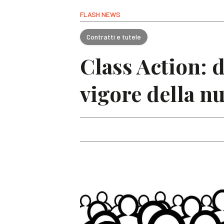
FLASH NEWS
Contratti e tutele
Class Action: d
vigore della n