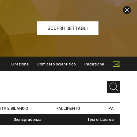
SCOPRI I DETTAGLI
Direzione
Comitato scientifico
Redazione
ETTAGLI
ITÀ E BILANCIO
FALLIMENTO
PA
Giurisprudenza
Tesi di Laurea