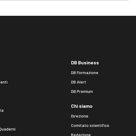
DB Business
DB Formazione
enti
DB Alert
DB Premium
Chi siamo
za
Direzione
Comitato scientifico
Quaderni
Redazione