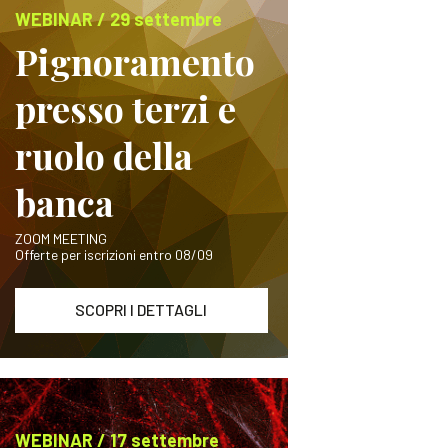
WEBINAR / 29 settembre
Pignoramento
presso terzi e
ruolo della
banca
ZOOM MEETING
Offerte per iscrizioni entro 08/09
SCOPRI I DETTAGLI
WEBINAR / 17 settembre