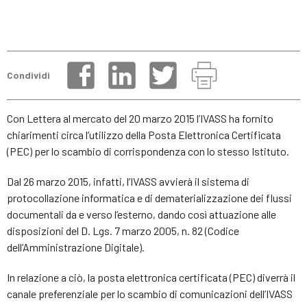
Condividi
Con Lettera al mercato del 20 marzo 2015 l’IVASS ha fornito
chiarimenti circa l’utilizzo della Posta Elettronica Certificata
(PEC) per lo scambio di corrispondenza con lo stesso Istituto.
Dal 26 marzo 2015, infatti, l’IVASS avvierà il sistema di
protocollazione informatica e di dematerializzazione dei flussi
documentali da e verso l’esterno, dando così attuazione alle
disposizioni del D. Lgs. 7 marzo 2005, n. 82 (Codice
dell’Amministrazione Digitale).
In relazione a ciò, la posta elettronica certificata (PEC) diverrà il
canale preferenziale per lo scambio di comunicazioni dell’IVASS