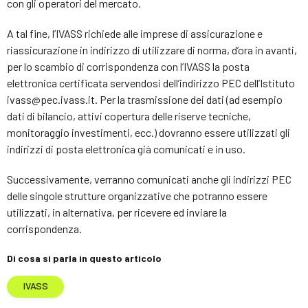
con gli operatori del mercato.
A tal fine, l’IVASS richiede alle imprese di assicurazione e
riassicurazione in indirizzo di utilizzare di norma, d’ora in avanti,
per lo scambio di corrispondenza con l’IVASS la posta
elettronica certificata servendosi dell’indirizzo PEC dell’Istituto
ivass@pec.ivass.it. Per la trasmissione dei dati (ad esempio
dati di bilancio, attivi copertura delle riserve tecniche,
monitoraggio investimenti, ecc.) dovranno essere utilizzati gli
indirizzi di posta elettronica già comunicati e in uso.
Successivamente, verranno comunicati anche gli indirizzi PEC
delle singole strutture organizzative che potranno essere
utilizzati, in alternativa, per ricevere ed inviare la
corrispondenza.
Di cosa si parla in questo articolo
IVASS