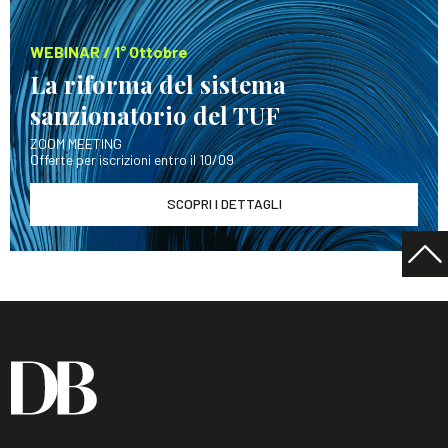
WEBINAR / 1° Ottobre
La riforma del sistema
sanzionatorio del TUF
ZOOM MEETING
Offerte per iscrizioni entro il 10/09
SCOPRI I DETTAGLI