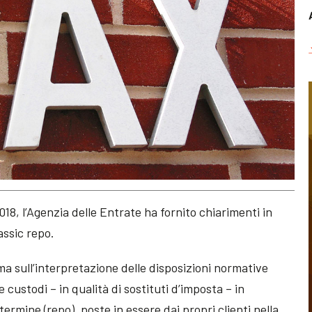
018, l’Agenzia delle Entrate ha fornito chiarimenti in
assic repo.
rma sull’interpretazione delle disposizioni normative
he custodi – in qualità di sostituti d’imposta – in
ermine (repo), poste in essere dai propri clienti nella