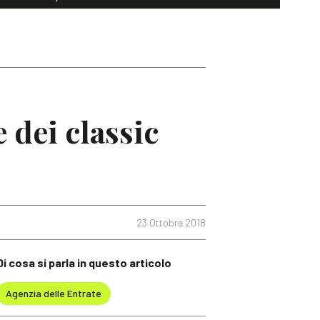
 dei classic
23 Ottobre 2018
Di cosa si parla in questo articolo
Agenzia delle Entrate