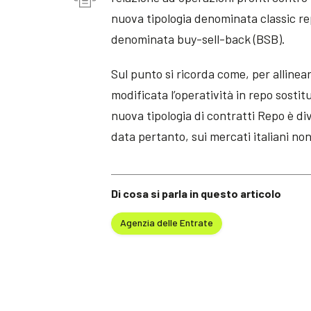
nuova tipologia denominata classic re
denominata buy-sell-back (BSB).
Sul punto si ricorda come, per allinear
modificata l’operatività in repo sosti
nuova tipologia di contratti Repo è div
data pertanto, sui mercati italiani no
Di cosa si parla in questo articolo
Agenzia delle Entrate