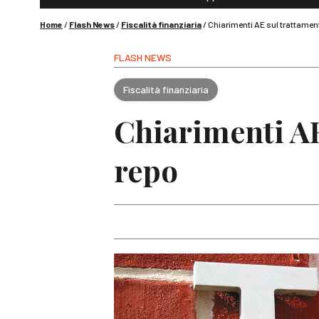
Home
/
Flash News
/
Fiscalità finanziaria
/
Chiarimenti AE sul trattament
FLASH NEWS
Fiscalità finanziaria
Chiarimenti AE 
repo