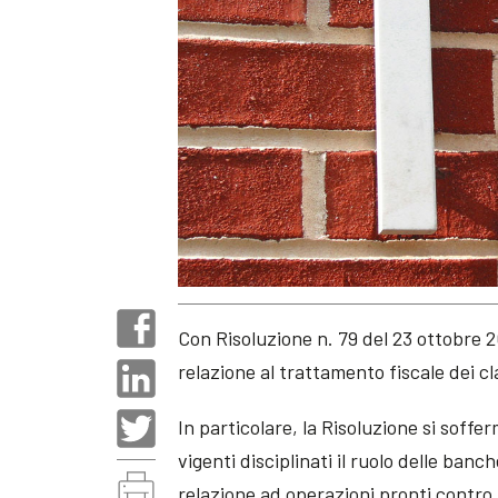
Con Risoluzione n. 79 del 23 ottobre 2
relazione al trattamento fiscale dei cl
In particolare, la Risoluzione si soffe
vigenti disciplinati il ruolo delle banc
relazione ad operazioni pronti contro t