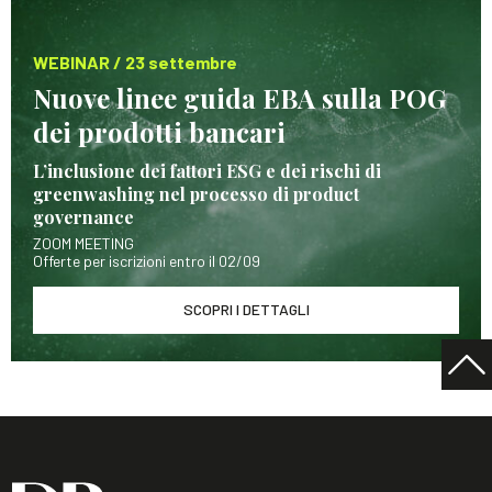
WEBINAR / 23 settembre
Nuove linee guida EBA sulla POG
dei prodotti bancari
L’inclusione dei fattori ESG e dei rischi di
greenwashing nel processo di product
governance
ZOOM MEETING
Offerte per iscrizioni entro il 02/09
SCOPRI I DETTAGLI