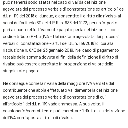
può ritenersi soddisfatta nel caso di valida definizione
agevolata del processo verbale di constatazione ex articolo 1 del
d.l. n. 119 del 2018 e, dunque, è consentito il diritto alla rivalsa, ai
sensi dell’articolo 60 del d.P.R. n. 633 del 1972, per un importo
pari a quanto effettivamente pagato per la definizione – con il
codice tributo PF03 (IVA – Definizione agevolata dei processi
verbali di constatazione – art. 1 del DL n. 119/2018) di cui alla
risoluzione n. 8/E del 23 gennaio 2019. Nel caso di pagamento
rateale della somma dovuta ai fini della definizione il diritto di
rivalsa può essere esercitato in proporzione al valore delle
singole rate pagate.
Ne consegue come la rivalsa della maggiore IVA versata dal
contribuente che abbia effettuato validamente la definizione
agevolata del processo verbale di constatazione di cui
all’articolo 1 del d.l. n. 119 vada ammessa. A sua volta, il
cessionario/committente può esercitare il diritto alla detrazione
dell’IVA corrisposta a titolo di rivalsa.