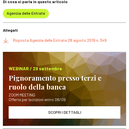
Di cosa si parla in questo articolo
Agenzia delle Entrate
Allegati
Risposta Agenzia delle Entrate 28 agosto 2019 n. 349
WEBINAR / 29 settembre
Pignoramento presso terzi e
ruolo della banca
ZOOM MEETING
Offerte per iscrizioni entro 08/09
SCOPRI I DETTAGLI