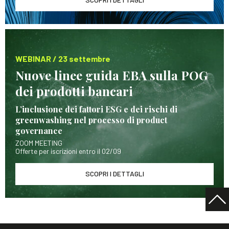
WEBINAR / 23 settembre
Nuove linee guida EBA sulla POG
dei prodotti bancari
L’inclusione dei fattori ESG e dei rischi di
greenwashing nel processo di product
governance
ZOOM MEETING
Offerte per iscrizioni entro il 02/09
SCOPRI I DETTAGLI