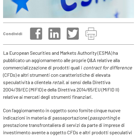
Condividi
La European Securities and Markets Authority (ESMA) ha
pubblicato un aggiornamento alle proprie Q&A relative alla
commercializzazione di prodotti quali i
contract for difference
(CFDs) e altri strumenti con caratteristiche di elevata
speculatività a clientela
retail
, ai sensi della Direttiva
2004/39/EC (MiFID) e della Direttiva 2014/65/EU (MiFID II)
relative ai mercati degli strumenti finanziari.
Con l’aggiornamento in oggetto sono fornite cinque nuove
indicazioni in materia di passaportazione (
passporting
) e
prestazione transfrontaliera di servizi da parte di imprese di
investimento avente a oggetto CFDs e altri prodotti speculativi