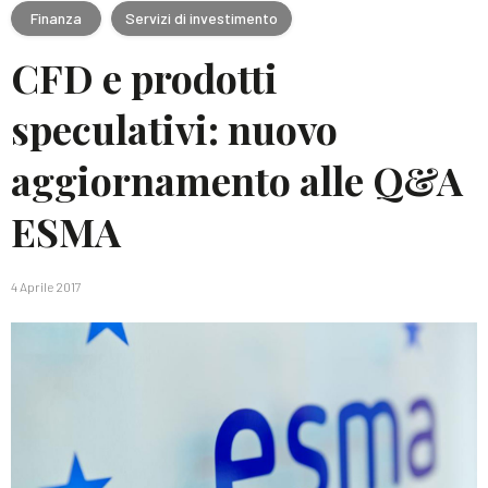
Finanza
Servizi di investimento
CFD e prodotti
speculativi: nuovo
aggiornamento alle Q&A
ESMA
4 Aprile 2017