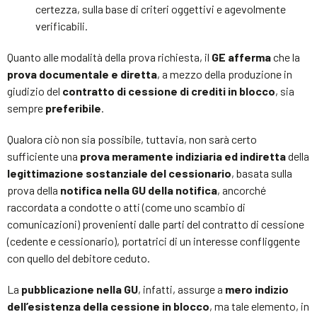
certezza, sulla base di criteri oggettivi e agevolmente
verificabili.
Quanto alle modalità della prova richiesta, il
GE afferma
che la
prova documentale e diretta
, a mezzo della produzione in
giudizio del
contratto di cessione di crediti in blocco
, sia
sempre
preferibile
.
Qualora ciò non sia possibile, tuttavia, non sarà certo
sufficiente una
prova meramente indiziaria ed indiretta
della
legittimazione sostanziale del cessionario
, basata sulla
prova della
notifica nella GU della notifica
, ancorché
raccordata a condotte o atti (come uno scambio di
comunicazioni) provenienti dalle parti del contratto di cessione
(cedente e cessionario), portatrici di un interesse confliggente
con quello del debitore ceduto.
La
pubblicazione nella GU
, infatti, assurge a
mero indizio
dell’esistenza della cessione in blocco
, ma tale elemento, in