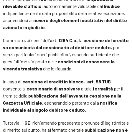
rilevabile d’ufficio
, autonomamente valutabile dal
Giudice
indipendentemente dalla proponibilità della relativa eccezione,
ascrivendosi al
novero degli elementi costitutivi del diritto
azionato in giudizio
.
Come noto, ai sensi dell’
art. 1264 C.c.
, la
cessione del credito
va comunicata dal cessionario al debitore ceduto
, pur
senza particolari oneri pubblicitari, essendo sufficiente che
quest’ultimo sia posto nelle
condizioni di conoscere la
vicenda traslativa
che lo riguarda.
In caso di
cessione di crediti in blocco
, l’
art. 58 TUB
consente al
cessionario di assolvere
a tale
formalità
per il
tramite della
pubblicazione dell’avvenuta cessione nella
Gazzetta Ufficiale
, esonerandolo pertanto dalla
notifica
individuale al singolo debitore ceduto
.
Tuttavia, il
GE
, richiamando precedente pronunce di legittimità e
di merito sul punto, ha affermato che tale
pubblicazione non è