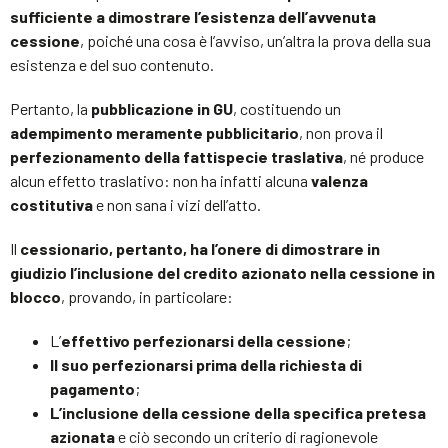
sufficiente a dimostrare l’esistenza dell’avvenuta
cessione
, poiché una cosa è l’avviso, un’altra la prova della sua
esistenza e del suo contenuto.
Pertanto, la
pubblicazione in GU
, costituendo un
adempimento meramente pubblicitario
, non prova il
perfezionamento della fattispecie traslativa
, né produce
alcun effetto traslativo: non ha infatti alcuna
valenza
costitutiva
e non sana i vizi dell’atto.
Il
cessionario, pertanto, ha l’onere di dimostrare in
giudizio l’inclusione del credito azionato nella cessione in
blocco
, provando, in particolare:
L’
effettivo perfezionarsi della cessione
;
Il suo perfezionarsi prima della richiesta di
pagamento
;
L’inclusione della cessione della specifica pretesa
azionata
e ciò secondo un criterio di ragionevole