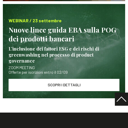
WEBINAR / 23 settembre
Nuove linee guida EBA sulla POG
dei prodotti bancari
L’inclusione dei fattori ESG e dei rischi di
greenwashing nel processo di product
governance
ZOOM MEETING
Offerte per iscrizioni entro il 02/09
SCOPRI I DETTAGLI