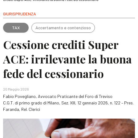
GIURISPRUDENZA
TAX
Accertamento e contenzioso
Cessione crediti Super
ACE: irrilevante la buona
fede del cessionario
20 Maggio 2026
Fabio Povegliano, Avvocato Praticante del Foro di Treviso
C.G.T. di primo grado di Milano, Sez. XIII, 12 gennaio 2026, n. 122 – Pres.
Faranda, Rel. Clerici