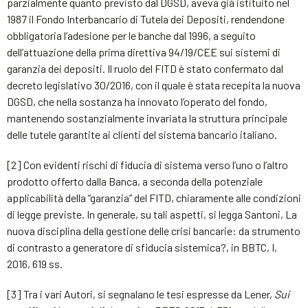
parzialmente quanto previsto dal DGSD, aveva già istituito nel
1987 il Fondo Interbancario di Tutela dei Depositi, rendendone
obbligatoria l’adesione per le banche dal 1996, a seguito
dell’attuazione della prima direttiva 94/19/CEE sui sistemi di
garanzia dei depositi. Il ruolo del FITD è stato confermato dal
decreto legislativo 30/2016, con il quale è stata recepita la nuova
DGSD, che nella sostanza ha innovato l’operato del fondo,
mantenendo sostanzialmente invariata la struttura principale
delle tutele garantite ai clienti del sistema bancario italiano.
[2] Con evidenti rischi di fiducia di sistema verso l’uno o l’altro
prodotto offerto dalla Banca, a seconda della potenziale
applicabilità della “garanzia” del FITD, chiaramente alle condizioni
di legge previste. In generale, su tali aspetti, si legga Santoni, La
nuova disciplina della gestione delle crisi bancarie: da strumento
di contrasto a generatore di sfiducia sistemica?, in BBTC, I,
2016, 619 ss.
[3] Tra i vari Autori, si segnalano le tesi espresse da Lener,
Sui