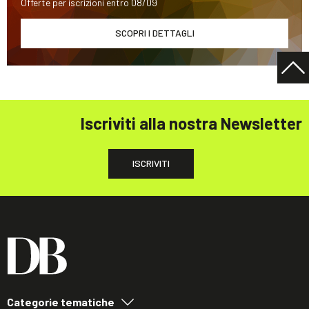
Offerte per iscrizioni entro 08/09
SCOPRI I DETTAGLI
Iscriviti alla nostra Newsletter
ISCRIVITI
Categorie tematiche