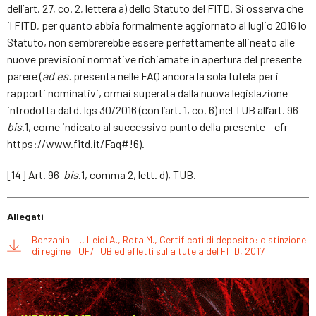
dell’art. 27, co. 2, lettera a) dello Statuto del FITD. Si osserva che
il FITD, per quanto abbia formalmente aggiornato al luglio 2016 lo
Statuto, non sembrerebbe essere perfettamente allineato alle
nuove previsioni normative richiamate in apertura del presente
parere (
ad es.
presenta nelle FAQ ancora la sola tutela per i
rapporti nominativi, ormai superata dalla nuova legislazione
introdotta dal d. lgs 30/2016 (con l’art. 1, co. 6) nel TUB all’art. 96-
bis
.1, come indicato al successivo punto della presente – cfr
https://www.fitd.it/Faq#!6).
[14] Art. 96-
bis
.1, comma 2, lett. d), TUB.
Allegati
Bonzanini L., Leidi A., Rota M., Certificati di deposito: distinzione
di regime TUF/TUB ed effetti sulla tutela del FITD, 2017