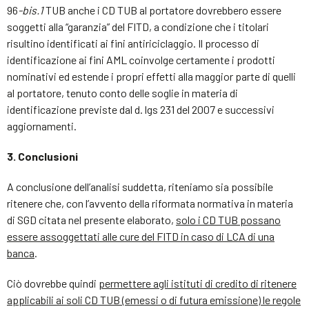
96
-bis.1
TUB anche i CD TUB al portatore dovrebbero essere
soggetti alla “garanzia” del FITD, a condizione che i titolari
risultino identificati ai fini antiriciclaggio. Il processo di
identificazione ai fini AML coinvolge certamente i prodotti
nominativi ed estende i propri effetti alla maggior parte di quelli
al portatore, tenuto conto delle soglie in materia di
identificazione previste dal d. lgs 231 del 2007 e successivi
aggiornamenti.
3. Conclusioni
A conclusione dell’analisi suddetta, riteniamo sia possibile
ritenere che, con l’avvento della riformata normativa in materia
di SGD citata nel presente elaborato,
solo i CD TUB possano
essere assoggettati alle cure del FITD in caso di LCA di una
banca
.
Ciò dovrebbe quindi
permettere agli istituti di credito di ritenere
applicabili ai soli CD TUB (emessi o di futura emissione) le regole