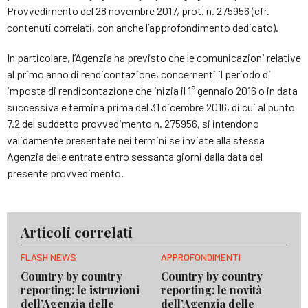
Provvedimento del 28 novembre 2017, prot. n. 275956 (cfr.
contenuti correlati, con anche l’approfondimento dedicato).
In particolare, l’Agenzia ha previsto che le comunicazioni relative
al primo anno di rendicontazione, concernenti il periodo di
imposta di rendicontazione che inizia il 1° gennaio 2016 o in data
successiva e termina prima del 31 dicembre 2016, di cui al punto
7.2 del suddetto provvedimento n. 275956, si intendono
validamente presentate nei termini se inviate alla stessa
Agenzia delle entrate entro sessanta giorni dalla data del
presente provvedimento.
Articoli correlati
FLASH NEWS
APPROFONDIMENTI
Country by country
Country by country
reporting: le istruzioni
reporting: le novità
dell’Agenzia delle
dell’Agenzia delle