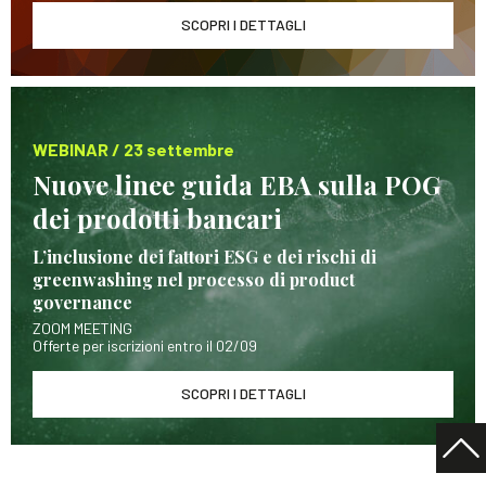
SCOPRI I DETTAGLI
WEBINAR / 23 settembre
Nuove linee guida EBA sulla POG
dei prodotti bancari
L’inclusione dei fattori ESG e dei rischi di
greenwashing nel processo di product
governance
ZOOM MEETING
Offerte per iscrizioni entro il 02/09
SCOPRI I DETTAGLI