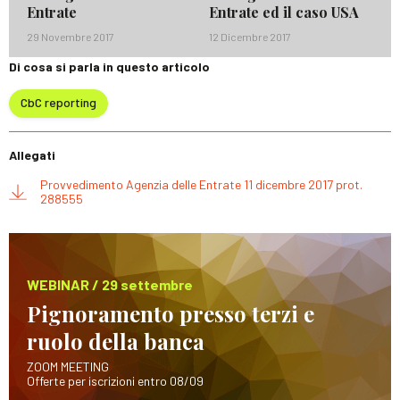
Entrate
Entrate ed il caso USA
29 Novembre 2017
12 Dicembre 2017
Di cosa si parla in questo articolo
CbC reporting
Allegati
Provvedimento Agenzia delle Entrate 11 dicembre 2017 prot.
288555
WEBINAR / 29 settembre
Pignoramento presso terzi e
ruolo della banca
ZOOM MEETING
Offerte per iscrizioni entro 08/09