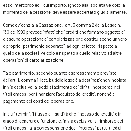
esso intercorso ed il cui importo, ignoto alla “società veicolo” al
momento della cessione, deve essere accertato giudizialmente.
Come evidenzia la Cassazione, l’art. 3 comma 2 della Legge n.
130 del 1999 prevede infatti che i crediti che formano oggetto di
ciascuna operazione di cartolarizzazione costituiscono un vero
e proprio “patrimonio separato”, ad ogni effetto, rispetto a
quello della società veicolo e rispetto a quello relativo ad altre
operazioni di cartolarizzazione.
Tale patrimonio, secondo quanto espressamente previsto
dall’art. 1, comma 1, lett. b), della legge è a destinazione vincolata,
in via esclusiva, al soddisfacimento dei diritti incorporati nei
titoli emessi per finanziare l’acquisto dei crediti, nonché al
pagamento dei costi dell’operazione.
In altri termini, il flusso di liquidità che l’incasso dei crediti è in
grado di generare è funzionale, in via esclusiva, al rimborso dei
titoli emessi, alla corresponsione degli interessi pattuiti ed al