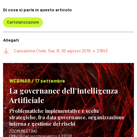
Di cosa si parla in questo articolo
Cartolarizzazioni
Allegati
Cassazione Civile, Sez. III, 30 agosto 2019, n. 21843
WEBINAR / 17 settembre
La governance dell’Intelligenza
Artificiale
Problematiche implementative e scelte
strategiche, fra data governance, organizzazione
interna e gestione dei rischi
ZOOM MEETING
Offerte per iscrizioni entro il 27/08