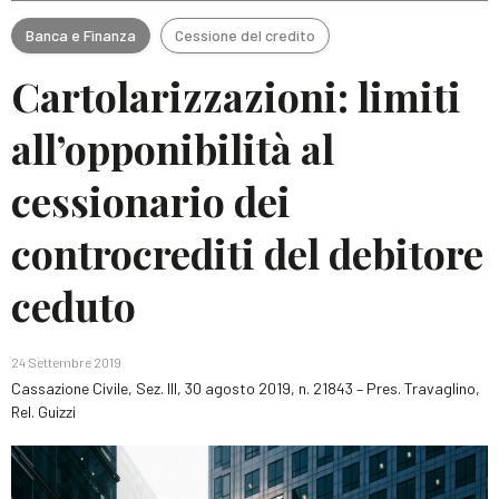
Banca e Finanza
Cessione del credito
Cartolarizzazioni: limiti
all’opponibilità al
cessionario dei
controcrediti del debitore
ceduto
24 Settembre 2019
Cassazione Civile, Sez. III, 30 agosto 2019, n. 21843 – Pres. Travaglino,
Rel. Guizzi