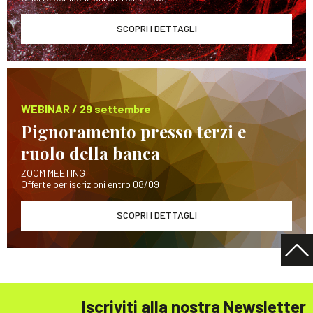
SCOPRI I DETTAGLI
WEBINAR / 29 settembre
Pignoramento presso terzi e
ruolo della banca
ZOOM MEETING
Offerte per iscrizioni entro 08/09
SCOPRI I DETTAGLI
Iscriviti alla nostra Newsletter